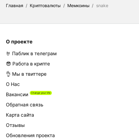
Главная
/
Криптовалюты
/
Мемкоины
/
snake
О проекте
🤘 Паблик в телеграм
😎 Работа в крипте
👌 Мы в твиттере
О Нас
Вакансии
Обратная связь
Карта сайта
Отзывы
Обновления проекта