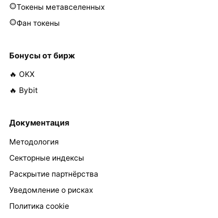
Токены метавселенных
Фан токены
Бонусы от бирж
🔥 OKX
🔥 Bybit
Документация
Методология
Секторные индексы
Раскрытие партнёрства
Уведомление о рисках
Политика cookie