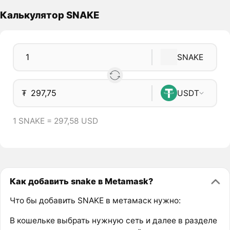
Калькулятор SNAKE
SNAKE
₮
USDT
1 SNAKE = 297,58 USD
Как добавить snake в Metamask?
Что бы добавить SNAKE в метамаск нужно:
В кошельке выбрать нужную сеть и далее в разделе