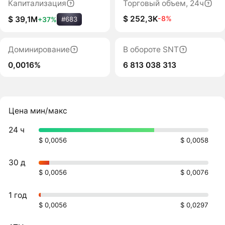
Капитализация
Торговый объем, 24ч
$ 252,3K
-8%
$ 39,1M
+37%
#683
Доминирование
В обороте SNT
0,0016%
6 813 038 313
Цена мин/макс
24 ч
$ 0,0056
$ 0,0058
30 д
$ 0,0056
$ 0,0076
1 год
$ 0,0056
$ 0,0297