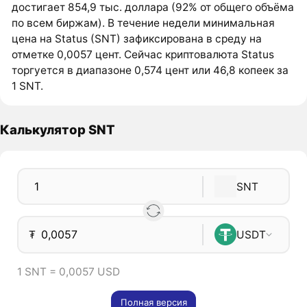
достигает 854,9 тыс. доллара (92% от общего объёма
по всем биржам). В течение недели минимальная
цена на Status (SNT) зафиксирована в среду на
отметке 0,0057 цент. Сейчас криптовалюта Status
торгуется в диапазоне 0,574 цент или 46,8 копеек за
1 SNT.
Калькулятор SNT
SNT
₮
USDT
1 SNT = 0,0057 USD
Полная версия