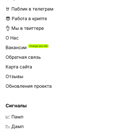
🤘 Паблик в телеграм
😎 Работа в крипте
👌 Мы в твиттере
О Нас
Вакансии
Обратная связь
Карта сайта
Отзывы
Обновления проекта
Сигналы
📈 Памп
📉 Дамп