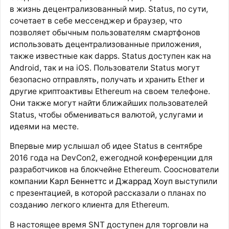
в жизнь децентрализованный мир. Status, по сути,
сочетает в себе мессенджер и браузер, что
позволяет обычным пользователям смартфонов
использовать децентрализованные приложения,
также известные как dapps. Status доступен как на
Android, так и на iOS. Пользователи Status могут
безопасно отправлять, получать и хранить Ether и
другие криптоактивы Ethereum на своем телефоне.
Они также могут найти ближайших пользователей
Status, чтобы обмениваться валютой, услугами и
идеями на месте.
Впервые мир услышал об идее Status в сентябре
2016 года на DevCon2, ежегодной конференции для
разработчиков на блокчейне Ethereum. Сооснователи
компании
Карл Беннеттс
и
Джаррад Хоуп
выступили
с презентацией, в которой рассказали о планах по
созданию легкого клиента для Ethereum.
В настоящее время SNT доступен для торговли на