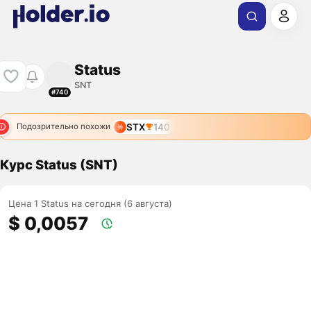
Status
SNT
#740
STX
140
Подозрительно похожи
Курс Status (SNT)
Цена 1 Status на сегодня (6 августа)
$ 0,0057