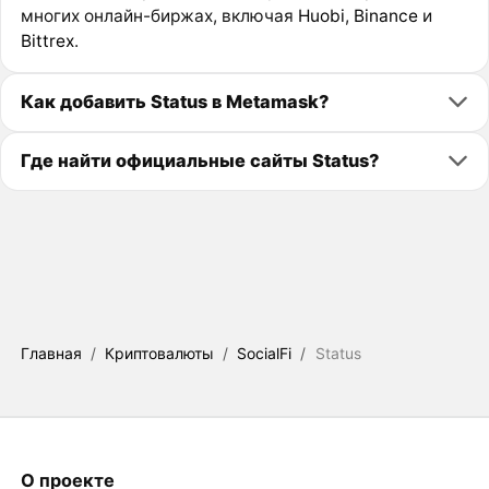
многих онлайн-биржах, включая
Huobi
,
Binance
и
Bittrex
.
Как добавить Status в Metamask?
Где найти официальные сайты Status?
Главная
/
Криптовалюты
/
SocialFi
/
Status
О проекте