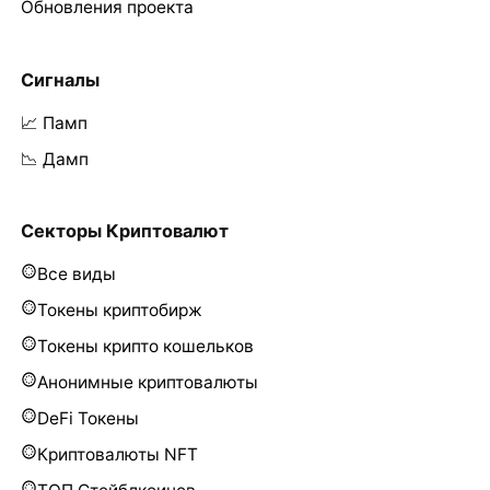
Обновления проекта
Сигналы
📈 Памп
📉 Дамп
Секторы Криптовалют
Все виды
Токены криптобирж
Токены крипто кошельков
Анонимные криптовалюты
DeFi Токены
Криптовалюты NFT