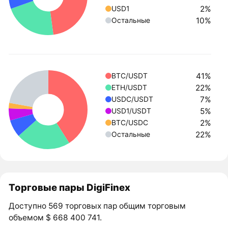
2%
USD1
10%
Остальные
41%
BTC/USDT
22%
ETH/USDT
7%
USDC/USDT
5%
USD1/USDT
2%
BTC/USDC
22%
Остальные
Торговые пары DigiFinex
Доступно 569 торговых пар общим торговым
объемом $ 668 400 741.