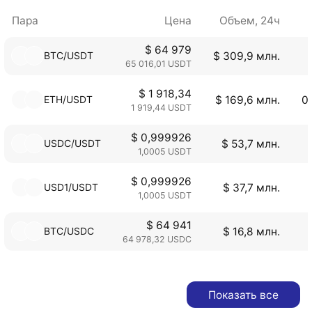
Пара
Цена
Объем, 24ч
$ 64 979
BTC/USDT
$ 309,9 млн.
65 016,01 USDT
$ 1 918,34
ETH/USDT
$ 169,6 млн.
0
1 919,44 USDT
$ 0,999926
USDC/USDT
$ 53,7 млн.
1,0005 USDT
$ 0,999926
USD1/USDT
$ 37,7 млн.
1,0005 USDT
$ 64 941
BTC/USDC
$ 16,8 млн.
64 978,32 USDC
Показать все