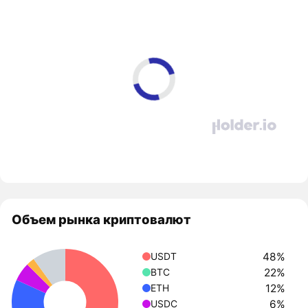
Объем рынка криптовалют
48%
USDT
22%
BTC
12%
ETH
6%
USDC