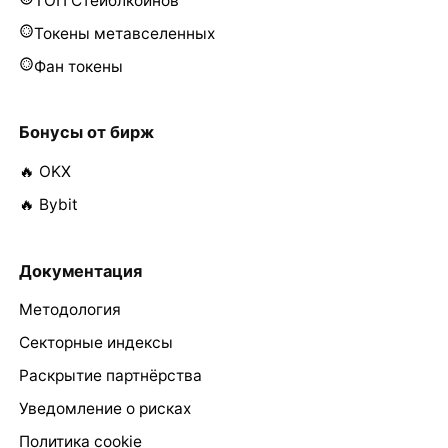
ТОП Стейблкоинов
Токены метавселенных
Фан токены
Бонусы от бирж
🔥 OKX
🔥 Bybit
Документация
Методология
Секторные индексы
Раскрытие партнёрства
Уведомление о рисках
Политика cookie