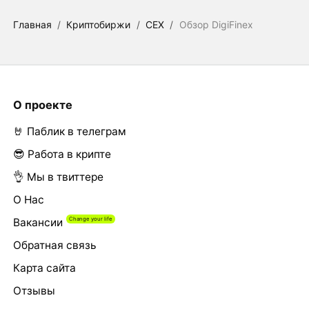
Главная
/
Криптобиржи
/
CEX
/
Обзор DigiFinex
О проекте
🤘 Паблик в телеграм
😎 Работа в крипте
👌 Мы в твиттере
О Нас
Вакансии
Обратная связь
Карта сайта
Отзывы