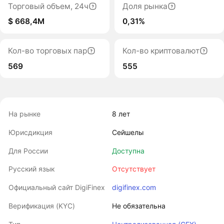
Торговый объем, 24ч
Доля рынка
$ 668,4M
0,31%
Кол-во торговых пар
Кол-во криптовалют
569
555
На рынке
8 лет
Юрисдикция
Сейшелы
Для России
Доступна
Русский язык
Отсутствует
Официальный сайт DigiFinex
digifinex.com
Верификация (KYC)
Не обязательна