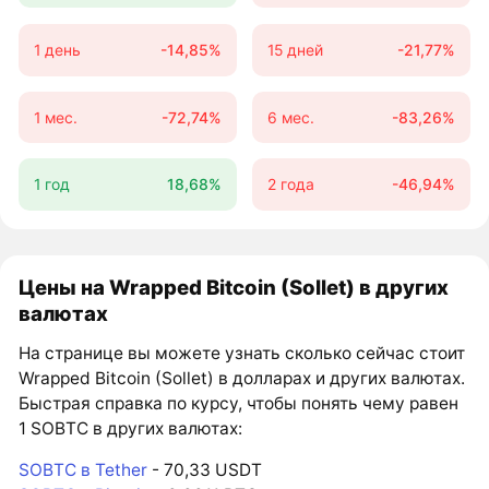
1 день
-14,85%
15 дней
-21,77%
1 мес.
-72,74%
6 мес.
-83,26%
1 год
18,68%
2 года
-46,94%
Цены на Wrapped Bitcoin (Sollet) в других
валютах
На странице вы можете узнать сколько сейчас стоит
Wrapped Bitcoin (Sollet) в долларах и других валютах.
Быстрая справка по курсу, чтобы понять чему равен
1 SOBTC в других валютах:
SOBTC в Tether
- 70,33 USDT