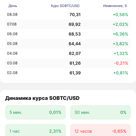
День
Курс SOBTC/USD
Изменение, %
70,31
+0,56%
08.08
69,92
+2,02%
07.08
68,53
+6,36%
06.08
64,44
+3,82%
05.08
62,07
+1,32%
04.08
61,26
-0,21%
03.08
61,39
+0,81%
02.08
Динамика курса SOBTC/USD
5 мин.
0,01%
30 мин.
0%
1 час
2,31%
12 часов
-0,65%