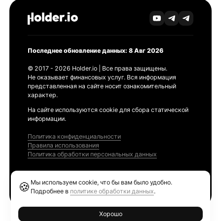
Последнее обновление данных: 8 Авг 2026
© 2017 - 2026 Holder.io | Все права защищены.
Не оказывает финансовых услуг. Вся информация
представленная на сайте носит ознакомительный
характер.
На сайте используются cookie для сбора статической
информации.
Политика конфиденциальности
Правила использования
Политика обработки персональных данных
Продукты
Мы используем cookie, что бы вам было удобно.
🍪
Ethereum GAS Tracker
Подробнее в
политике обработки данных
.
Хорошо