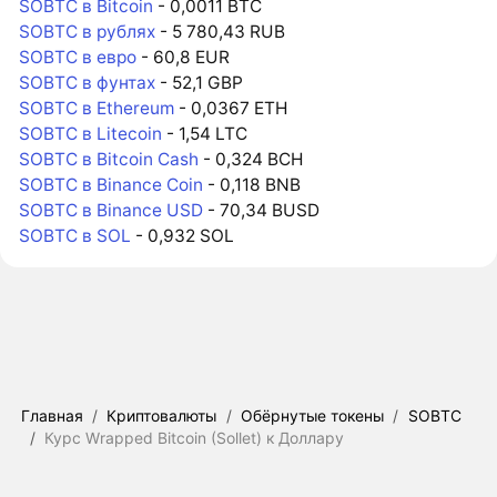
SOBTC в Bitcoin
- 0,0011 BTC
SOBTC в рублях
- 5 780,43 RUB
SOBTC в евро
- 60,8 EUR
SOBTC в фунтах
- 52,1 GBP
SOBTC в Ethereum
- 0,0367 ETH
SOBTC в Litecoin
- 1,54 LTC
SOBTC в Bitcoin Cash
- 0,324 BCH
SOBTC в Binance Coin
- 0,118 BNB
SOBTC в Binance USD
- 70,34 BUSD
SOBTC в SOL
- 0,932 SOL
Главная
/
Криптовалюты
/
Обёрнутые токены
/
SOBTC
/
Курс Wrapped Bitcoin (Sollet) к Доллару