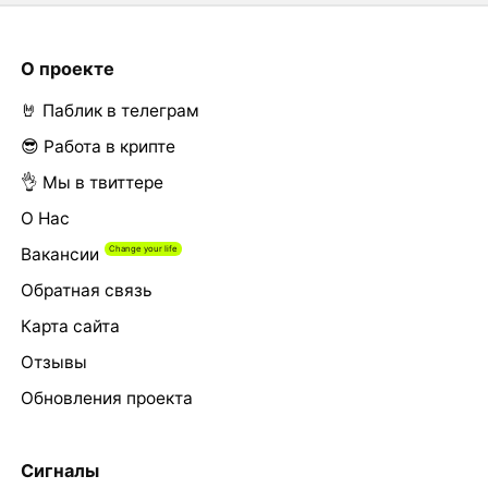
О проекте
🤘 Паблик в телеграм
😎 Работа в крипте
👌 Мы в твиттере
О Нас
Вакансии
Обратная связь
Карта сайта
Отзывы
Обновления проекта
Сигналы