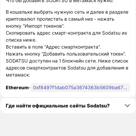
Что бы добавить SODATSU в метамаск нужно:
В кошельке выбрать нужную сеть и далее в разделе
криптовалют пролистать в самый низ - нажать
кнопку “Импорт токенов”.
Скопировать адрес смарт-контракта для Sodatsu из
списка ниже.
Вставить в поле “Адрес смартконтракта”.
Нажать кнопку “Добавить пользовательский токен”.
SODATSU доступен на 1 блокчейн сети. Ниже список
адресов смартконтрактов Sodatsu для добавления в
метамаск:
Ethereum
-
0xf8497f1dab075a3674363b5609ba679f7dc9c885
Где найти официальные сайты Sodatsu?