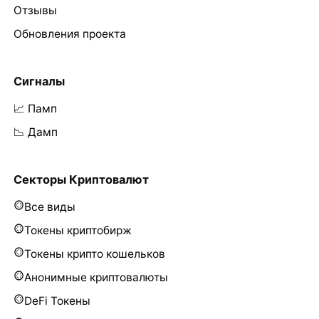
Отзывы
Обновления проекта
Сигналы
📈 Памп
📉 Дамп
Секторы Криптовалют
Все виды
Токены криптобирж
Токены крипто кошельков
Анонимные криптовалюты
DeFi Токены