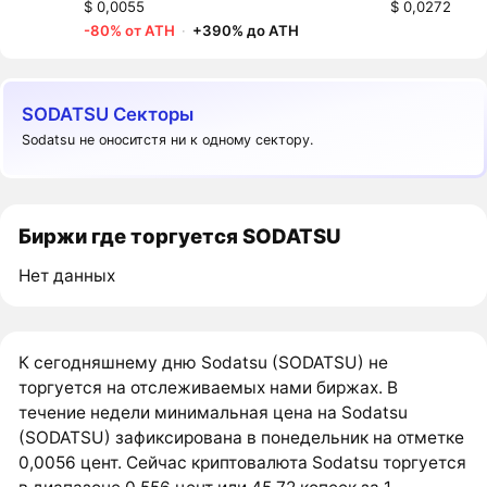
$ 0,0055
$ 0,0272
-80% от ATH
·
+390% до ATH
SODATSU Секторы
Sodatsu не оноситстя ни к одному сектору.
Биржи где торгуется SODATSU
Нет данных
К сегодняшнему дню Sodatsu (SODATSU) не
торгуется на отслеживаемых нами биржах. В
течение недели минимальная цена на Sodatsu
(SODATSU) зафиксирована в понедельник на отметке
0,0056 цент. Сейчас криптовалюта Sodatsu торгуется