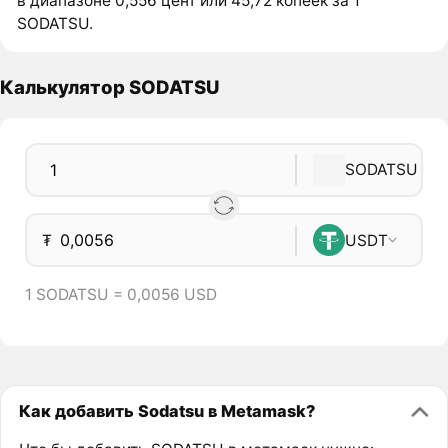
в диапазоне 0,556 цент или 45,72 копеек за 1
SODATSU.
Калькулятор SODATSU
SODATSU
₮
USDT
1 SODATSU = 0,0056 USD
Как добавить Sodatsu в Metamask?