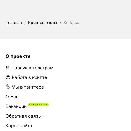
Главная
/
Криптовалюты
/
Sodatsu
О проекте
🤘 Паблик в телеграм
😎 Работа в крипте
👌 Мы в твиттере
О Нас
Вакансии
Обратная связь
Карта сайта