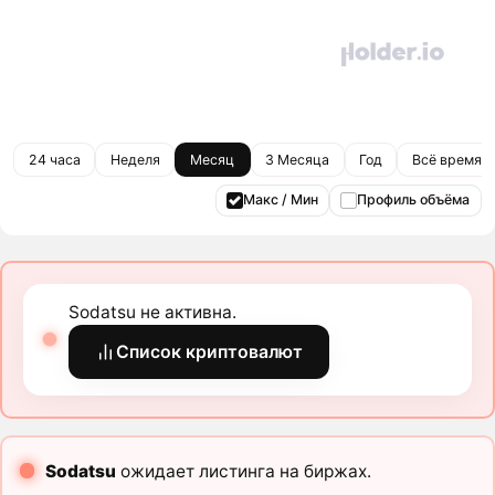
24 часа
Неделя
Месяц
3 Месяца
Год
Всё время
Макс / Мин
Профиль объёма
Sodatsu не активна.
Список криптовалют
Sodatsu
ожидает листинга на биржах.