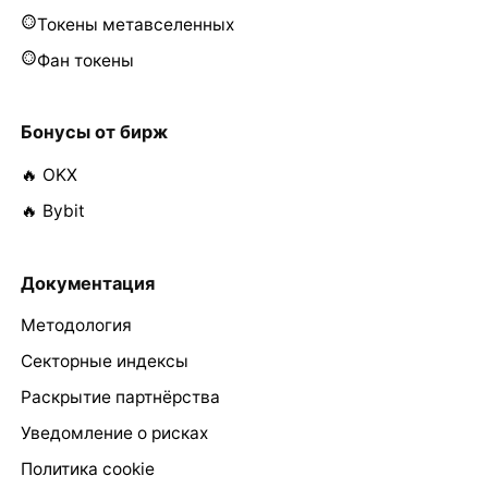
Токены метавселенных
Фан токены
Бонусы от бирж
🔥 OKX
🔥 Bybit
Документация
Методология
Секторные индексы
Раскрытие партнёрства
Уведомление о рисках
Политика cookie