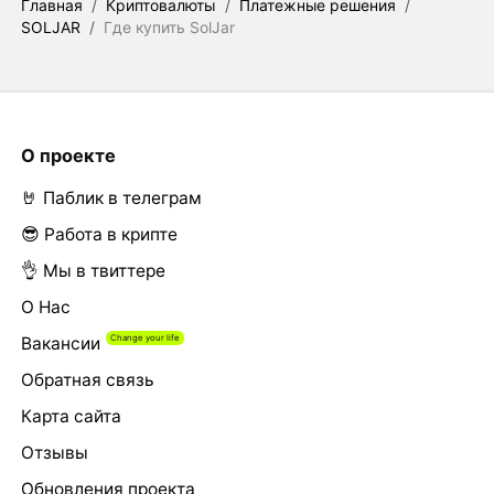
Главная
/
Криптовалюты
/
Платежные решения
/
SOLJAR
/
Где купить SolJar
О проекте
🤘 Паблик в телеграм
😎 Работа в крипте
👌 Мы в твиттере
О Нас
Вакансии
Обратная связь
Карта сайта
Отзывы
Обновления проекта