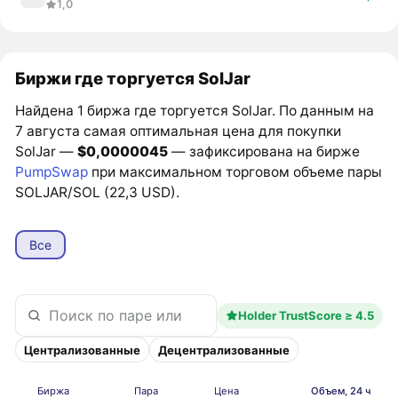
1,0
Биржи где торгуется SolJar
Найдена 1 биржа где торгуется SolJar. По данным на
7 августа самая оптимальная цена для покупки
SolJar —
$0,0000045
— зафиксирована на бирже
PumpSwap
при максимальном торговом объеме пары
SOLJAR/SOL (22,3 USD).
Все
Holder TrustScore ≥ 4.5
Централизованные
Децентрализованные
Биржа
Пара
Цена
Объем, 24 ч