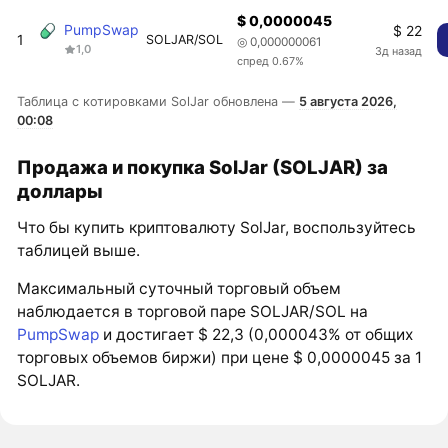
$ 0,0000045
PumpSwap
$ 22
1
SOLJAR/SOL
◎ 0,000000061
1,0
3д назад
спред 0.67%
Таблица с котировками SolJar обновлена —
5 августа 2026,
00:08
Продажа и покупка SolJar (SOLJAR) за
доллары
Что бы купить криптовалюту SolJar, воспользуйтесь
таблицей выше.
Максимальный суточный торговый объем
наблюдается в торговой паре SOLJAR/SOL на
PumpSwap
и достигает $ 22,3 (0,000043% от общих
торговых объемов биржи) при цене $ 0,0000045 за 1
SOLJAR.