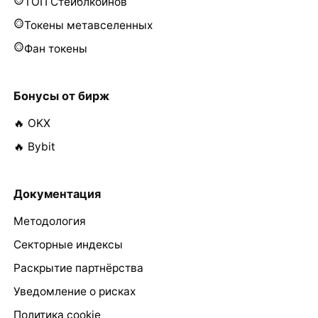
ТОП Стейблкоинов
Токены метавселенных
Фан токены
Бонусы от бирж
🔥 OKX
🔥 Bybit
Документация
Методология
Секторные индексы
Раскрытие партнёрства
Уведомление о рисках
Политика cookie