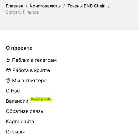
Главная
/
Криптовалюты
/
Токены BNB Chain
/
Sorcery Finance
О проекте
🤘 Паблик в телеграм
😎 Работа в крипте
👌 Мы в твиттере
О Нас
Вакансии
Обратная связь
Карта сайта
Отзывы