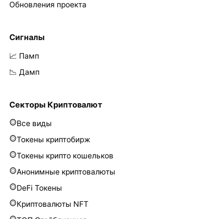
Обновления проекта
Сигналы
📈 Памп
📉 Дамп
Секторы Криптовалют
Все виды
Токены криптобирж
Токены крипто кошельков
Анонимные криптовалюты
DeFi Токены
Криптовалюты NFT