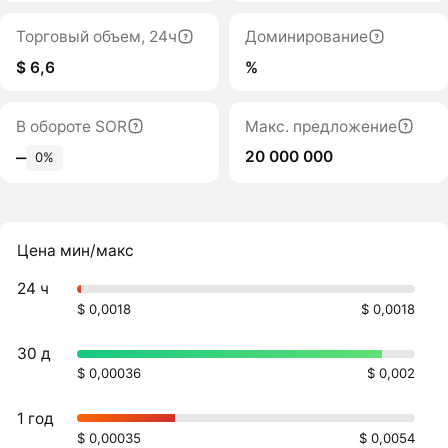
Торговый объем, 24ч
Доминирование
$ 6,6
%
В обороте SOR
Макс. предложение
20 000 000
‒
0%
Цена мин/макс
24 ч
$ 0,0018
$ 0,0018
30 д
$ 0,00036
$ 0,002
1 год
$ 0,00035
$ 0,0054