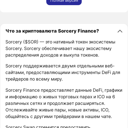
Полная версия
Что за криптовалюта Sorcery Finance?
Sorcery ($SOR) — это нативный токен экосистемы
Sorcery. Sorcery обеспечивает нашу экосистему
распределения доходов и выкупа токенов.
Sorcery поддерживается двумя отдельными веб-
сайтами, предоставляющими инструменты DeFi для
трейдеров по всему миру.
Sorcery Finance предоставляет данные DeFi, графики
и информацию о живых торговых парах и ICO на 6
различных сетях и продолжает расширяться.
Отслеживайте живые пары, новые активы, ICO,
общайтесь с другими трейдерами в нашем чате.
Sorcery Swap стремится предоставить