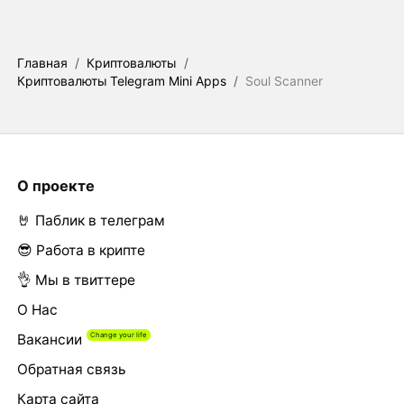
Главная
/
Криптовалюты
/
Криптовалюты Telegram Mini Apps
/
Soul Scanner
О проекте
🤘 Паблик в телеграм
😎 Работа в крипте
👌 Мы в твиттере
О Нас
Вакансии
Обратная связь
Карта сайта