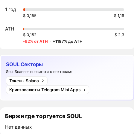
1 год
$ 0,155
$ 1,16
ATH
$ 0,152
$ 2,3
-92% от ATH
·
+1187% до ATH
SOUL Секторы
Soul Scanner оноситстя к секторам:
Токены Solana
Криптовалюты Telegram Mini Apps
Биржи где торгуется SOUL
Нет данных