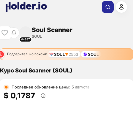
Soul Scanner
SOUL
#4887
SOUL
2553
SOUL
Подозрительно похожи
Курс Soul Scanner (SOUL)
Последнее обновление цены: 5 августа
$ 0,1787