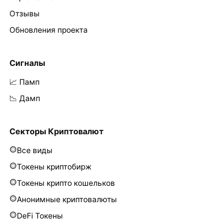
Отзывы
Обновления проекта
Сигналы
📈 Памп
📉 Дамп
Секторы Криптовалют
Все виды
Токены криптобирж
Токены крипто кошельков
Анонимные криптовалюты
DeFi Токены