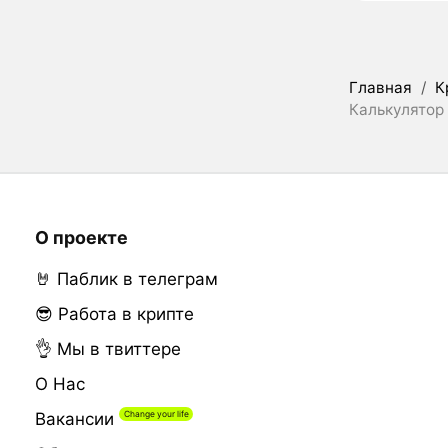
Главная
/
К
Калькулятор 
О проекте
🤘 Паблик в телеграм
😎 Работа в крипте
👌 Мы в твиттере
О Нас
Вакансии