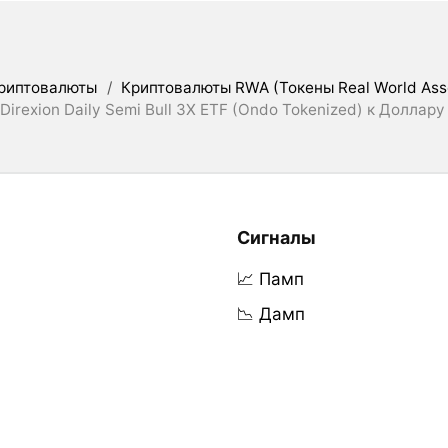
риптовалюты
/
Криптовалюты RWA (Токены Real World Ass
Direxion Daily Semi Bull 3X ETF (Ondo Tokenized) к Доллару
Сигналы
📈 Памп
📉 Дамп