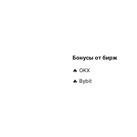
Бонусы от бирж
🔥 OKX
🔥 Bybit