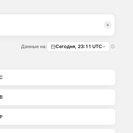
Данные на:
Сегодня, 23:11 UTC
C
B
P