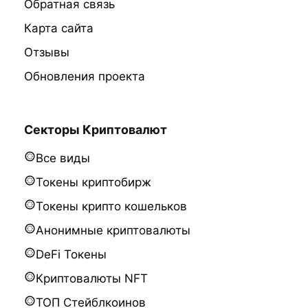
Обратная связь
Карта сайта
Отзывы
Обновления проекта
Секторы Криптовалют
Все виды
Токены криптобирж
Токены крипто кошельков
Анонимные криптовалюты
DeFi Токены
Криптовалюты NFT
ТОП Стейблкоинов