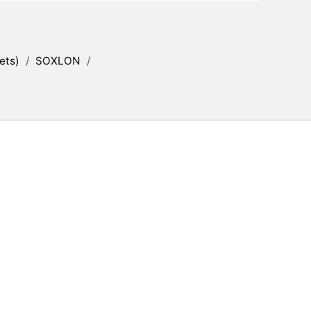
ets)
/
SOXLON
/