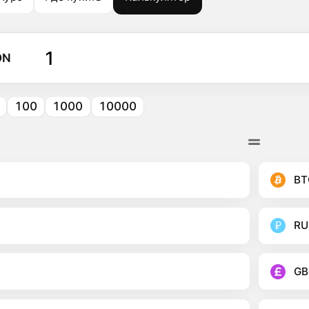
ON
100
1000
10000
BT
RU
GB