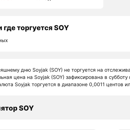
 где торгуется SOY
ных
няшнему дню Soyjak (SOY) не торгуется на отслежив
ная цена на Soyjak (SOY) зафиксирована в субботу
люта Soyjak торгуется в диапазоне 0,0011 центов ил
лятор SOY