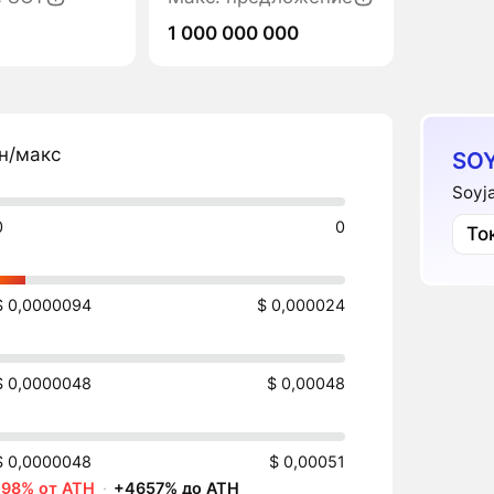
1 000 000 000
н/макс
SOY
Soyj
0
0
То
$ 0,0000094
$ 0,000024
$ 0,0000048
$ 0,00048
$ 0,0000048
$ 0,00051
-98% от ATH
·
+4657% до ATH