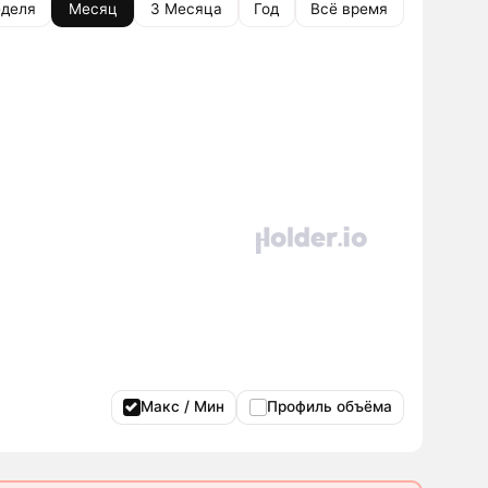
деля
Месяц
3 Месяца
Год
Всё время
Макс / Мин
Профиль объёма