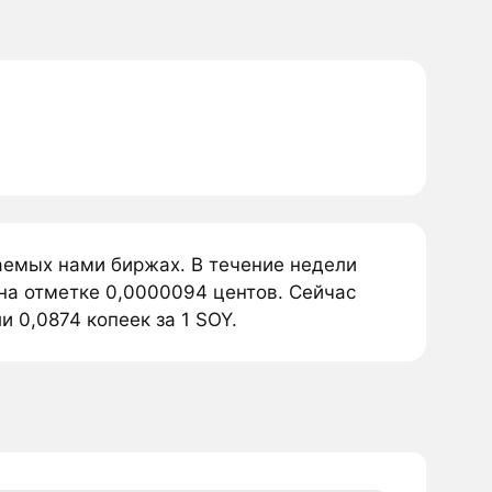
аемых нами биржах. В течение недели
 на отметке 0,0000094 центов. Сейчас
и 0,0874 копеек за 1 SOY.