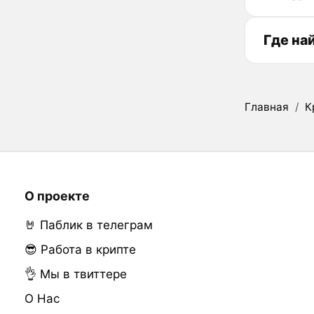
Где на
Главная
/
К
О проекте
🤘 Паблик в телеграм
😎 Работа в крипте
👌 Мы в твиттере
О Нас