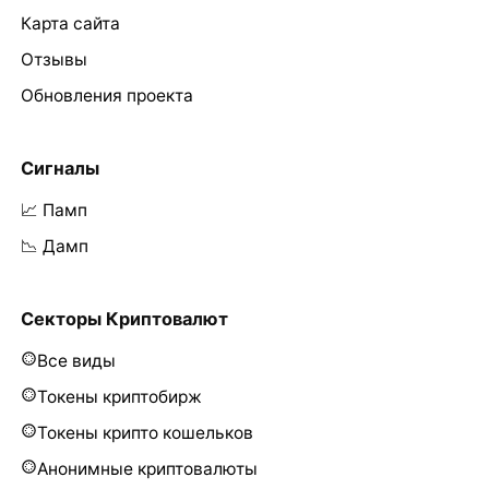
Карта сайта
Отзывы
Обновления проекта
Сигналы
📈 Памп
📉 Дамп
Секторы Криптовалют
Все виды
Токены криптобирж
Токены крипто кошельков
Анонимные криптовалюты