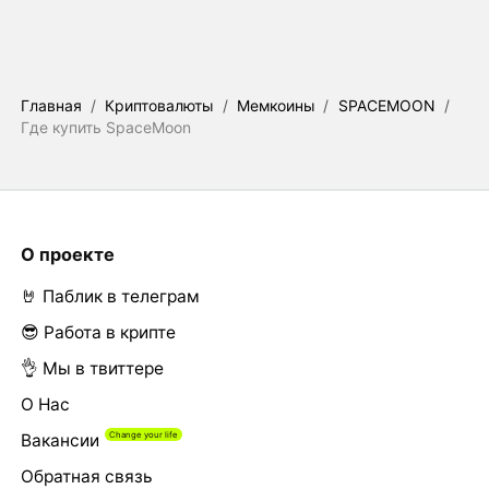
Главная
/
Криптовалюты
/
Мемкоины
/
SPACEMOON
/
Где купить SpaceMoon
О проекте
🤘 Паблик в телеграм
😎 Работа в крипте
👌 Мы в твиттере
О Нас
Вакансии
Обратная связь