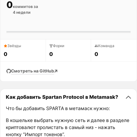
0
коммитов за
4 недели
Звёзды
Форки
Команда
0
0
0
Смотреть на GitHub
Как добавить Spartan Protocol в Metamask?
Что бы добавить SPARTA в метамаск нужно:
В кошельке выбрать нужную сеть и далее в разделе
криптовалют пролистать в самый низ - нажать
кнопку “Импорт токенов”.