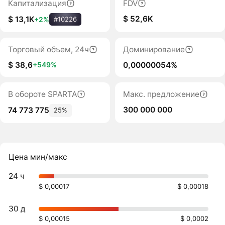
Капитализация
FDV
$ 52,6K
$ 13,1K
+2%
#10226
Торговый объем, 24ч
Доминирование
$ 38,6
0,00000054%
+549%
В обороте SPARTA
Макс. предложение
300 000 000
74 773 775
25%
Цена мин/макс
24 ч
$ 0,00017
$ 0,00018
30 д
$ 0,00015
$ 0,0002