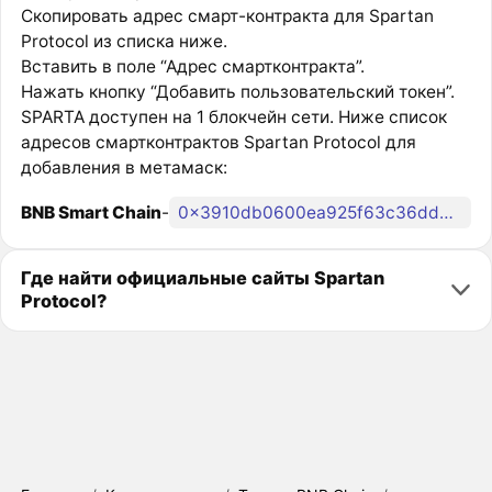
Скопировать адрес смарт-контракта для Spartan
Protocol из списка ниже.
Вставить в поле “Адрес смартконтракта”.
Нажать кнопку “Добавить пользовательский токен”.
SPARTA доступен на 1 блокчейн сети. Ниже список
адресов смартконтрактов Spartan Protocol для
добавления в метамаск:
BNB Smart Chain
-
0x3910db0600ea925f63c36ddb1351ab6e2c6eb102
Где найти официальные сайты Spartan
Protocol?