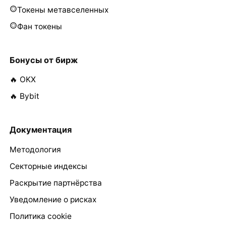
Токены метавселенных
Фан токены
Бонусы от бирж
🔥 OKX
🔥 Bybit
Документация
Методология
Секторные индексы
Раскрытие партнёрства
Уведомление о рисках
Политика cookie