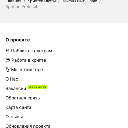
Главная
/
Криптовалюты
/
Токены BNB Chain
/
Spartan Protocol
О проекте
🤘 Паблик в телеграм
😎 Работа в крипте
👌 Мы в твиттере
О Нас
Вакансии
Обратная связь
Карта сайта
Отзывы
Обновления проекта