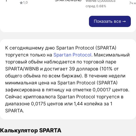
WBNB 0,0000003
1,0
7ч 
спред 0.68%
Показать все ➙
К сегодняшнему дню Spartan Protocol (SPARTA)
торгуется только на
Spartan Protocol
. Максимальный
торговый объём наблюдается по торговой паре
SPARTA/WBNB и достигает 39 долларов (101% от
общего объёма по всем биржам). В течение недели
минимальная цена на Spartan Protocol (SPARTA)
зафиксирована в пятницу на отметке 0,00017 центов.
Сейчас криптовалюта Spartan Protocol торгуется в
диапазоне 0,0175 центов или 1,44 копейка за 1
SPARTA.
Калькулятор SPARTA