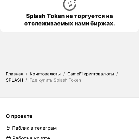
Splash Token не торгуется на
отслеживаемых нами биржах.
Главная
/
Криптовалюты
/
GameFi криптовалюты
/
SPLASH
/
Где купить Splash Token
О проекте
🤘 Паблик в телеграм
😎 Работа в крипте