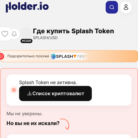
Где купить Splash Token
SPLASH/USD
#5309
SPLASH
7891
Подозрительно похожи
Splash Token не активна.
Список криптовалют
Мы не уверены.
Но вы не их искали?