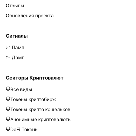
Отзывы
Обновления проекта
Сигналы
📈 Памп
📉 Дамп
Секторы Криптовалют
Все виды
Токены криптобирж
Токены крипто кошельков
Анонимные криптовалюты
DeFi Токены