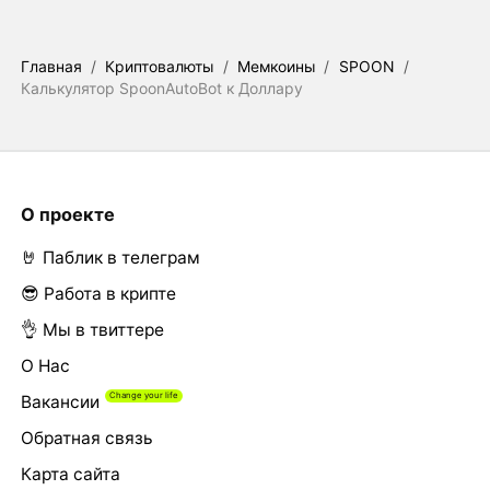
Главная
/
Криптовалюты
/
Мемкоины
/
SPOON
/
Калькулятор SpoonAutoBot к Доллару
О проекте
🤘 Паблик в телеграм
😎 Работа в крипте
👌 Мы в твиттере
О Нас
Вакансии
Обратная связь
Карта сайта