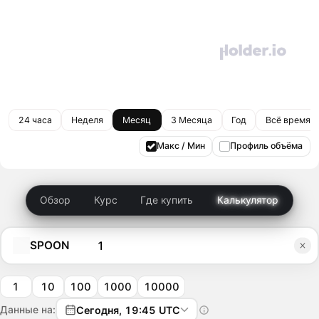
24 часа
Неделя
Месяц
3 Месяца
Год
Всё время
Макс / Мин
Профиль объёма
Обзор
Курс
Где купить
Калькулятор
SPOON
1
10
100
1000
10000
Данные на:
Сегодня, 19:45 UTC