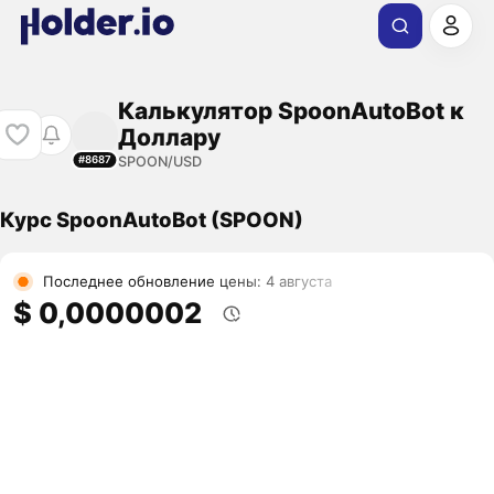
Калькулятор SpoonAutoBot к
Доллару
SPOON/USD
#8687
Курс SpoonAutoBot (SPOON)
Последнее обновление цены: 4 августа
$ 0,0000002