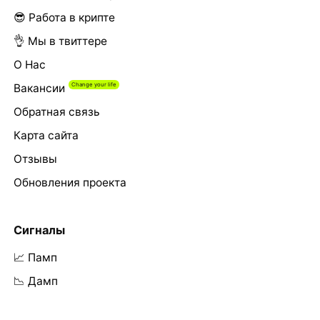
😎 Работа в крипте
👌 Мы в твиттере
О Нас
Вакансии
Обратная связь
Карта сайта
Отзывы
Обновления проекта
Сигналы
📈 Памп
📉 Дамп