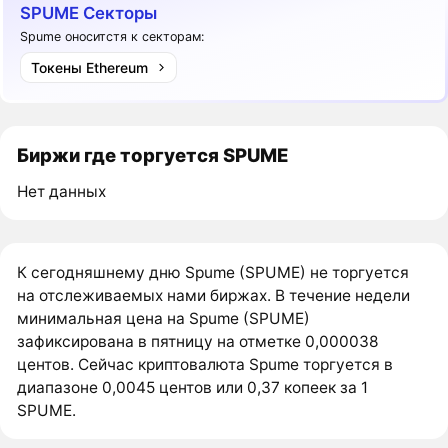
SPUME Секторы
Spume оноситстя к секторам:
Токены Ethereum
Биржи где торгуется SPUME
Нет данных
К сегодняшнему дню Spume (SPUME) не торгуется
на отслеживаемых нами биржах. В течение недели
минимальная цена на Spume (SPUME)
зафиксирована в пятницу на отметке 0,000038
центов. Сейчас криптовалюта Spume торгуется в
диапазоне 0,0045 центов или 0,37 копеек за 1
SPUME.