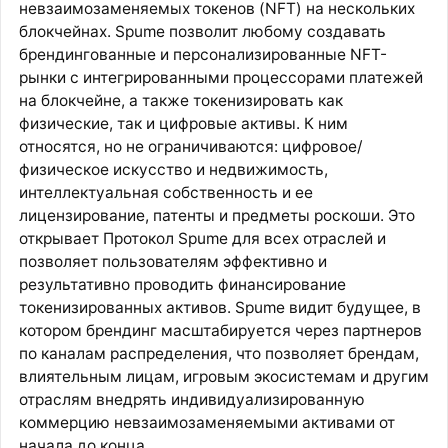
невзаимозаменяемых токенов (NFT) на нескольких
блокчейнах. Spume позволит любому создавать
брендингованные и персонализированные NFT-
рынки с интегрированными процессорами платежей
на блокчейне, а также токенизировать как
физические, так и цифровые активы. К ним
относятся, но не ограничиваются: цифровое/
физическое искусство и недвижимость,
интеллектуальная собственность и ее
лицензирование, патенты и предметы роскоши. Это
открывает Протокол Spume для всех отраслей и
позволяет пользователям эффективно и
результативно проводить финансирование
токенизированных активов. Spume видит будущее, в
котором брендинг масштабируется через партнеров
по каналам распределения, что позволяет брендам,
влиятельным лицам, игровым экосистемам и другим
отраслям внедрять индивидуализированную
коммерцию невзаимозаменяемыми активами от
начала до конца.