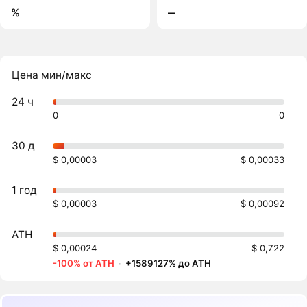
%
‒
Цена мин/макс
24 ч
0
0
30 д
$ 0,00003
$ 0,00033
1 год
$ 0,00003
$ 0,00092
ATH
$ 0,00024
$ 0,722
-100% от ATH
·
+1589127% до ATH