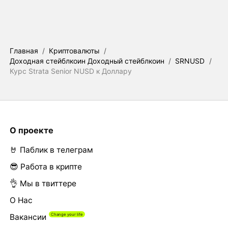
Главная
/
Криптовалюты
/
Доходная стейблкоин Доходный стейблкоин
/
SRNUSD
/
Курс Strata Senior NUSD к Доллару
О проекте
🤘 Паблик в телеграм
😎 Работа в крипте
👌 Мы в твиттере
О Нас
Вакансии