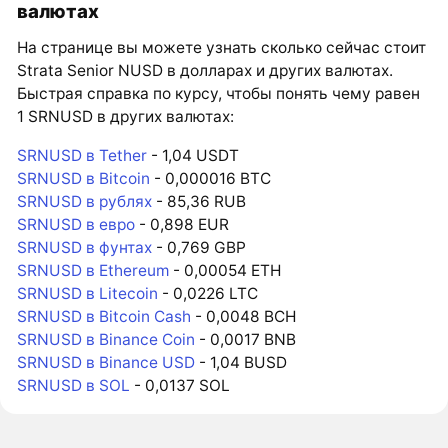
валютах
На странице вы можете узнать сколько сейчас стоит
Strata Senior NUSD в долларах и других валютах.
Быстрая справка по курсу, чтобы понять чему равен
1 SRNUSD в других валютах:
SRNUSD в Tether
- 1,04 USDT
SRNUSD в Bitcoin
- 0,000016 BTC
SRNUSD в рублях
- 85,36 RUB
SRNUSD в евро
- 0,898 EUR
SRNUSD в фунтах
- 0,769 GBP
SRNUSD в Ethereum
- 0,00054 ETH
SRNUSD в Litecoin
- 0,0226 LTC
SRNUSD в Bitcoin Cash
- 0,0048 BCH
SRNUSD в Binance Coin
- 0,0017 BNB
SRNUSD в Binance USD
- 1,04 BUSD
SRNUSD в SOL
- 0,0137 SOL