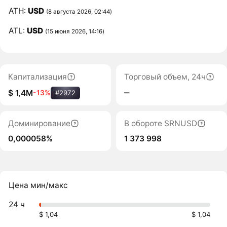
ATH:
USD
(8 августа 2026, 02:44)
ATL:
USD
(15 июня 2026, 14:16)
Капитализация
Торговый объем, 24ч
‒
$ 1,4M
-13%
#2972
Доминирование
В обороте SRNUSD
0,000058%
1 373 998
Цена мин/макс
24 ч
$ 1,04
$ 1,04