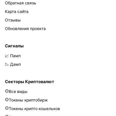
Обратная связь
Карта сайта
Отзывы
Обновления проекта
Сигналы
📈 Памп
📉 Дамп
Секторы Криптовалют
Все виды
Токены криптобирж
Токены крипто кошельков