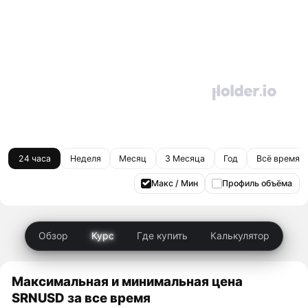
24 часа
Неделя
Месяц
3 Месяца
Год
Всё время
Макс / Мин
Профиль объёма
Обзор
Курс
Где купить
Калькулятор
Максимальная и минимальная цена
SRNUSD за все время