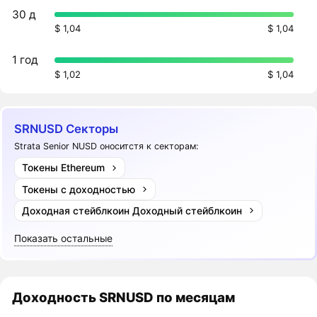
30 д
$ 1,04
$ 1,04
1 год
$ 1,02
$ 1,04
SRNUSD Секторы
Strata Senior NUSD оноситстя к секторам:
Токены Ethereum
Токены с доходностью
Доходная стейблкоин Доходный стейблкоин
Показать остальные
Доходность
SRNUSD
по месяцам