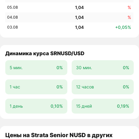
1,04
%
05.08
1,04
%
04.08
1,04
+0,05%
03.08
Динамика курса SRNUSD/USD
5 мин.
0%
30 мин.
0%
1 час
0%
12 часов
0%
1 день
0,10%
15 дней
0,19%
Цены на Strata Senior NUSD в других