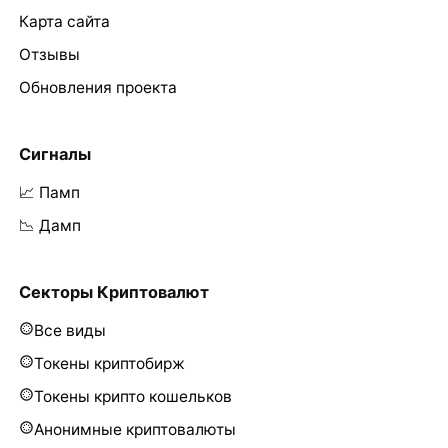
Карта сайта
Отзывы
Обновления проекта
Сигналы
📈 Памп
📉 Дамп
Секторы Криптовалют
Все виды
Токены криптобирж
Токены крипто кошельков
Анонимные криптовалюты