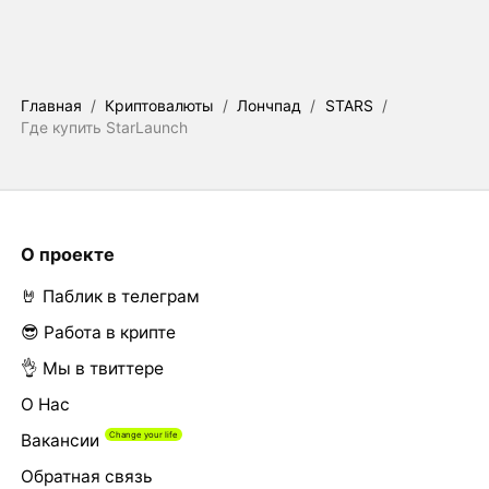
Главная
/
Криптовалюты
/
Лончпад
/
STARS
/
Где купить StarLaunch
О проекте
🤘 Паблик в телеграм
😎 Работа в крипте
👌 Мы в твиттере
О Нас
Вакансии
Обратная связь