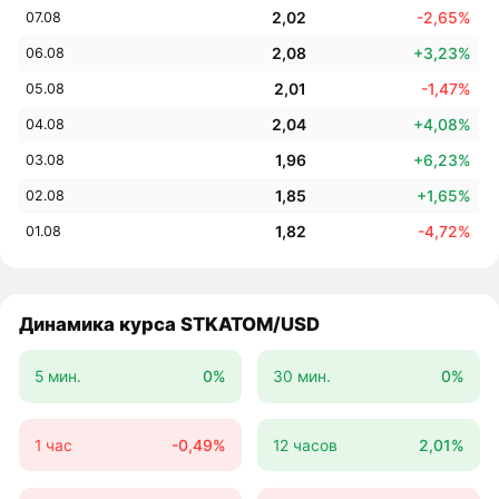
2,02
-2,65%
07.08
2,08
+3,23%
06.08
2,01
-1,47%
05.08
2,04
+4,08%
04.08
1,96
+6,23%
03.08
1,85
+1,65%
02.08
1,82
-4,72%
01.08
Динамика курса STKATOM/USD
5 мин.
0%
30 мин.
0%
1 час
-0,49%
12 часов
2,01%