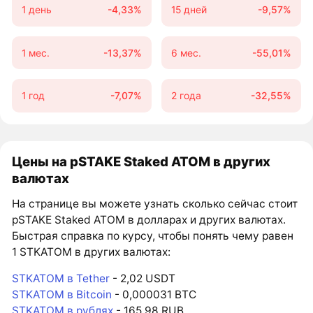
1 день
-4,33%
15 дней
-9,57%
1 мес.
-13,37%
6 мес.
-55,01%
1 год
-7,07%
2 года
-32,55%
Цены на pSTAKE Staked ATOM в других
валютах
На странице вы можете узнать сколько сейчас стоит
pSTAKE Staked ATOM в долларах и других валютах.
Быстрая справка по курсу, чтобы понять чему равен
1 STKATOM в других валютах:
STKATOM в Tether
- 2,02 USDT
STKATOM в Bitcoin
- 0,000031 BTC
STKATOM в рублях
- 165,98 RUB