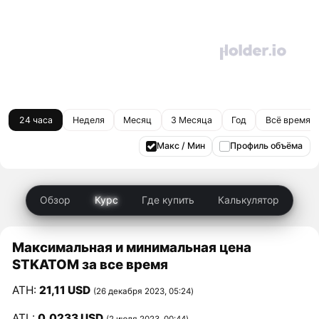
24 часа
Неделя
Месяц
3 Месяца
Год
Всё время
Макс / Мин
Профиль объёма
Обзор
Курс
Где купить
Калькулятор
Максимальная и минимальная цена
STKATOM за все время
ATH:
21,11 USD
(26 декабря 2023, 05:24)
ATL:
0,0233 USD
(2 июля 2023, 00:44)