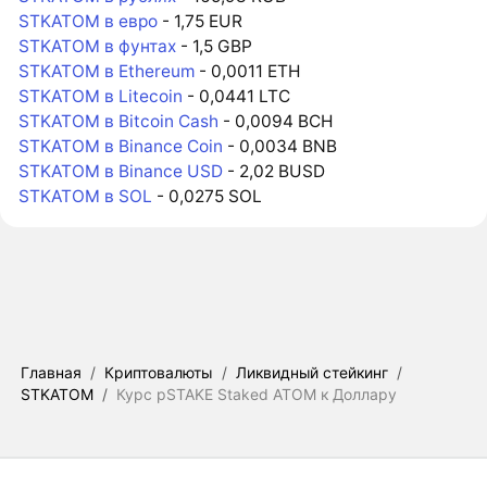
STKATOM в евро
- 1,75 EUR
STKATOM в фунтах
- 1,5 GBP
STKATOM в Ethereum
- 0,0011 ETH
STKATOM в Litecoin
- 0,0441 LTC
STKATOM в Bitcoin Cash
- 0,0094 BCH
STKATOM в Binance Coin
- 0,0034 BNB
STKATOM в Binance USD
- 2,02 BUSD
STKATOM в SOL
- 0,0275 SOL
Главная
/
Криптовалюты
/
Ликвидный стейкинг
/
STKATOM
/
Курс pSTAKE Staked ATOM к Доллару