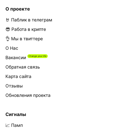
О проекте
🤘 Паблик в телеграм
😎 Работа в крипте
👌 Мы в твиттере
О Нас
Вакансии
Обратная связь
Карта сайта
Отзывы
Обновления проекта
Сигналы
📈 Памп