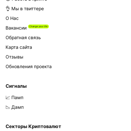
👌 Мы в твиттере
О Нас
Вакансии
Обратная связь
Карта сайта
Отзывы
Обновления проекта
Сигналы
📈 Памп
📉 Дамп
Секторы Криптовалют