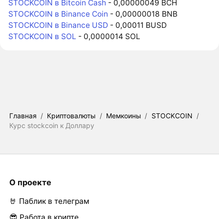
STOCKCOIN в Bitcoin Cash
- 0,00000049 BCH
STOCKCOIN в Binance Coin
- 0,00000018 BNB
STOCKCOIN в Binance USD
- 0,00011 BUSD
STOCKCOIN в SOL
- 0,0000014 SOL
Главная
/
Криптовалюты
/
Мемкоины
/
STOCKCOIN
/
Курс stockcoin к Доллару
О проекте
🤘 Паблик в телеграм
😎 Работа в крипте