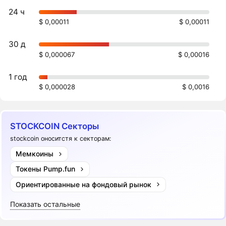
24 ч
$ 0,00011
$ 0,00011
30 д
$ 0,000067
$ 0,00016
1 год
$ 0,000028
$ 0,0016
STOCKCOIN Секторы
stockcoin оноситстя к секторам:
Мемкоины
Токены Pump.fun
Ориентированные на фондовый рынок
Показать остальные