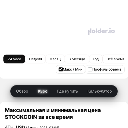
24 часа
Неделя
Месяц
3 Месяца
Год
Всё время
Макс / Мин
Профиль объёма
Обзор
Курс
Где купить
Калькулятор
Максимальная и минимальная цена
STOCKCOIN за все время
ATH:
USD
(4 июля 2025, 02:04)