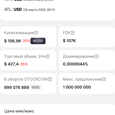
ATL:
USD
(28 марта 2026, 08:11)
Капитализация
FDV
$ 107K
$ 106,9K
-25%
#6285
Торговый объем, 24ч
Доминирование
$ 427,4
0,0000044%
-35%
В обороте STOCKCOIN
Макс. предложение
1 000 000 000
999 076 889
100%
Цена мин/макс