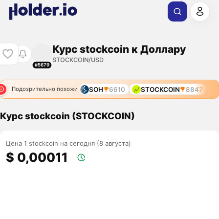
Курс stockcoin к Доллару
STOCKCOIN/USD
#5679
SOH
6610
STOCKCOIN
8847
Подозрительно похожи
Курс stockcoin (STOCKCOIN)
Цена 1 stockcoin на сегодня (8 августа)
$ 0,00011