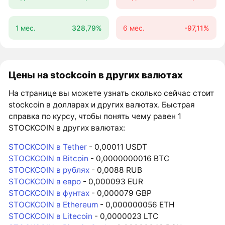
1 мес.
328,79%
6 мес.
-97,11%
Цены на stockcoin в других валютах
На странице вы можете узнать сколько сейчас стоит
stockcoin в долларах и других валютах. Быстрая
справка по курсу, чтобы понять чему равен 1
STOCKCOIN в других валютах:
STOCKCOIN в Tether
- 0,00011 USDT
STOCKCOIN в Bitcoin
- 0,0000000016 BTC
STOCKCOIN в рублях
- 0,0088 RUB
STOCKCOIN в евро
- 0,000093 EUR
STOCKCOIN в фунтах
- 0,000079 GBP
STOCKCOIN в Ethereum
- 0,000000056 ETH
STOCKCOIN в Litecoin
- 0,0000023 LTC