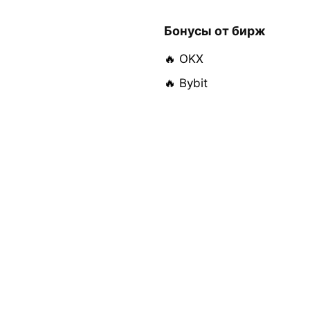
Бонусы от бирж
🔥 OKX
🔥 Bybit