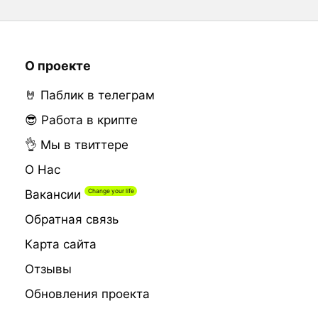
О проекте
🤘 Паблик в телеграм
😎 Работа в крипте
👌 Мы в твиттере
О Нас
Вакансии
Обратная связь
Карта сайта
Отзывы
Обновления проекта