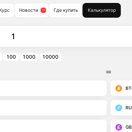
Курс
Новости
Где купить
Калькулятор
100
1000
10000
BT
RU
GB