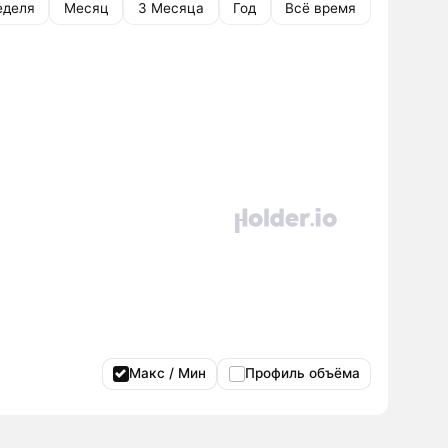
еделя
Месяц
3 Месяца
Год
Всё время
Макс / Мин
Профиль объёма