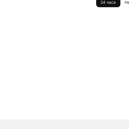
24 часа
Н