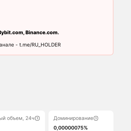
Bybit.com
,
Binance.com
.
канале -
t.me/RU_HOLDER
ый объем, 24ч
Доминирование
0,00000075%