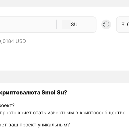
SU
₮
0,0184 USD
 криптовалюта Smol Su?
роект?
 просто хочет стать известным в криптосообществе.
ает ваш проект уникальным?