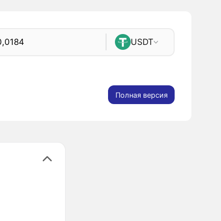
USDT
Полная версия