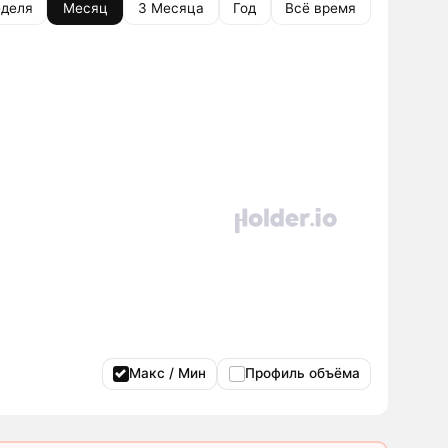
деля
Месяц
3 Месяца
Год
Всё время
Макс / Мин
Профиль объёма