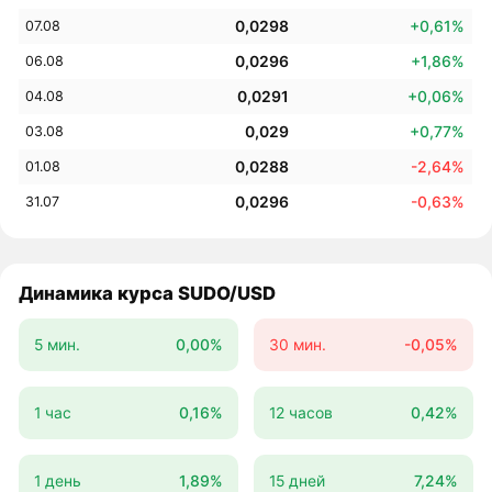
0,0298
+0,61%
07.08
0,0296
+1,86%
06.08
0,0291
+0,06%
04.08
0,029
+0,77%
03.08
0,0288
-2,64%
01.08
0,0296
-0,63%
31.07
Динамика курса SUDO/USD
5 мин.
0,00%
30 мин.
-0,05%
1 час
0,16%
12 часов
0,42%
1 день
1,89%
15 дней
7,24%