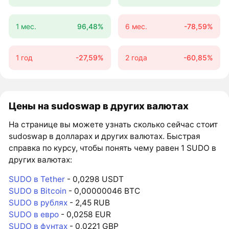
1 мес.
96,48%
6 мес.
-78,59%
1 год
-27,59%
2 года
-60,85%
Цены на sudoswap в других валютах
На странице вы можете узнать сколько сейчас стоит
sudoswap в долларах и других валютах. Быстрая
справка по курсу, чтобы понять чему равен 1 SUDO в
других валютах:
SUDO в Tether
- 0,0298 USDT
SUDO в Bitcoin
- 0,00000046 BTC
SUDO в рублях
- 2,45 RUB
SUDO в евро
- 0,0258 EUR
SUDO в фунтах
- 0,0221 GBP