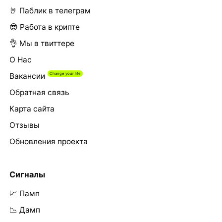
🤘 Паблик в телеграм
😎 Работа в крипте
👌 Мы в твиттере
О Нас
Вакансии
Обратная связь
Карта сайта
Отзывы
Обновления проекта
Сигналы
📈 Памп
📉 Дамп