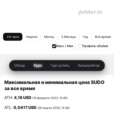
24 часа
Неделя
Месяц
3 Месяца
Год
Всё время
Макс / Мин
Профиль объёма
Обзор
Курс
Где купить
Калькулятор
Максимальная и минимальная цена SUDO
за все время
ATH:
4,16 USD
(19 февраля 2023, 10:45)
ATL:
0,0417 USD
(26 марта 2026, 15:36)