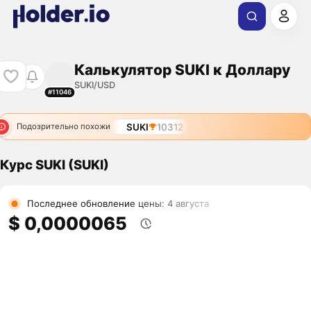
Калькулятор SUKI к Доллару
SUKI/USD
#11046
SUKI
10312
Подозрительно похожи
Курс SUKI (SUKI)
Последнее обновление цены: 4 августа
$ 0,0000065