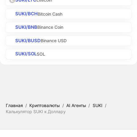
SUKI/BCH
Bitcoin Cash
SUKI/BNB
Binance Coin
SUKI/BUSD
Binance USD
SUKI/SOL
SOL
Главная
/
Криптовалюты
/
AI Агенты
/
SUKI
/
Калькулятор SUKI к Доллару