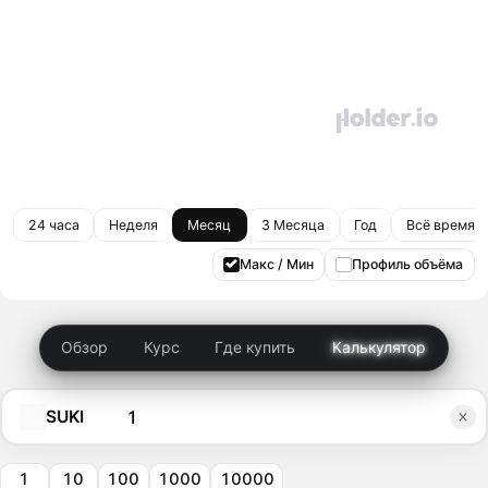
24 часа
Неделя
Месяц
3 Месяца
Год
Всё время
Макс / Мин
Профиль объёма
Обзор
Курс
Где купить
Калькулятор
SUKI
1
10
100
1000
10000