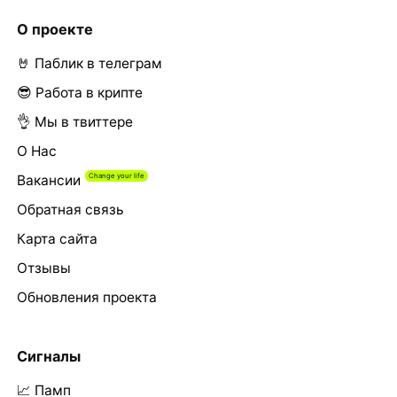
О проекте
🤘 Паблик в телеграм
😎 Работа в крипте
👌 Мы в твиттере
О Нас
Вакансии
Обратная связь
Карта сайта
Отзывы
Обновления проекта
Сигналы
📈 Памп