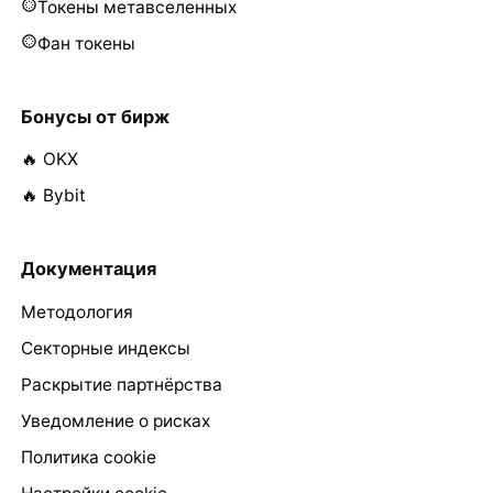
Токены метавселенных
Фан токены
Бонусы от бирж
🔥 OKX
🔥 Bybit
Документация
Методология
Секторные индексы
Раскрытие партнёрства
Уведомление о рисках
Политика cookie