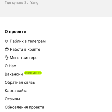
Где купить SunYang
О проекте
🤘 Паблик в телеграм
😎 Работа в крипте
👌 Мы в твиттере
О Нас
Вакансии
Обратная связь
Карта сайта
Отзывы
Обновления проекта