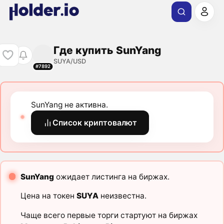
Где купить SunYang
SUYA/USD
#7892
SunYang не активна.
Список криптовалют
SunYang
ожидает листинга на биржах.
Цена на токен
SUYA
неизвестна.
Чаще всего первые торги стартуют на биржах