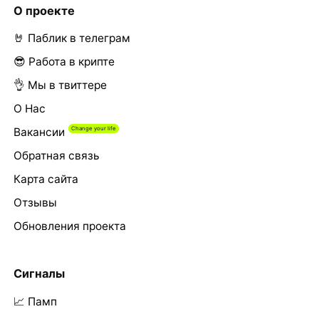
О проекте
🤘 Паблик в телеграм
😎 Работа в крипте
👌 Мы в твиттере
О Нас
Вакансии
Обратная связь
Карта сайта
Отзывы
Обновления проекта
Сигналы
📈 Памп