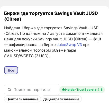
Биржи где торгуется Savings Vault JUSD
(Citrea)
Найдена 1 биржа где торгуется Savings Vault JUSD
(Citrea). По данным на 7 августа самая оптимальная
цена для покупки Savings Vault JUSD (Citrea) —
$1,3
— зафиксирована на бирже
JuiceSwap V3
при
максимальном торговом объеме пары
SVJUSD/WCBTC (2 USD).
Все
Holder TrustScore ≥ 4.5
Централизованные
Децентрализованные