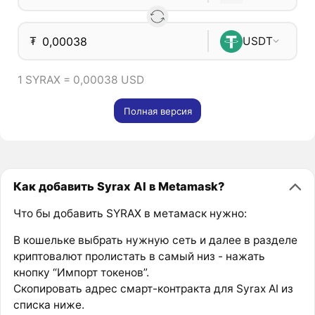
₮
USDT
1 SYRAX = 0,00038 USD
Полная версия
Как добавить Syrax AI в Metamask?
Что бы добавить SYRAX в метамаск нужно:
В кошельке выбрать нужную сеть и далее в разделе
криптовалют пролистать в самый низ - нажать
кнопку “Импорт токенов”.
Скопировать адрес смарт-контракта для Syrax AI из
списка ниже.