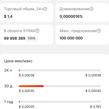
Торговый объем, 24ч
Доминирование
$ 1,4
0,0000016%
В обороте SYRAX
Макс. предложение
100 000 000
99 998 389
100%
Цена мин/макс
24 ч
$ 0,00038
$ 0,00038
30 д
$ 0,00035
$ 0,00045
1 год
$ 0,00035
$ 0,183