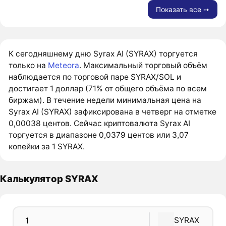
Показать все ➙
К сегодняшнему дню Syrax AI (SYRAX) торгуется
только на
Meteora
. Максимальный торговый объём
наблюдается по торговой паре SYRAX/SOL и
достигает 1 доллар (71% от общего объёма по всем
биржам). В течение недели минимальная цена на
Syrax AI (SYRAX) зафиксирована в четверг на отметке
0,00038 центов. Сейчас криптовалюта Syrax AI
торгуется в диапазоне 0,0379 центов или 3,07
копейки за 1 SYRAX.
Калькулятор SYRAX
SYRAX