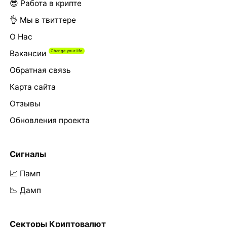
😎 Работа в крипте
👌 Мы в твиттере
О Нас
Вакансии
Обратная связь
Карта сайта
Отзывы
Обновления проекта
Сигналы
📈 Памп
📉 Дамп
Секторы Криптовалют