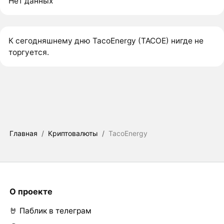
Нет данных
К сегодняшнему дню TacoEnergy (TACOE) нигде не
торгуется.
Главная
/
Криптовалюты
/
TacoEnergy
О проекте
🤘 Паблик в телеграм