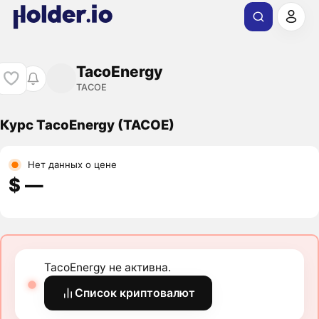
TacoEnergy
TACOE
Курс TacoEnergy (TACOE)
Нет данных о цене
$ ―
TacoEnergy не активна.
Список криптовалют