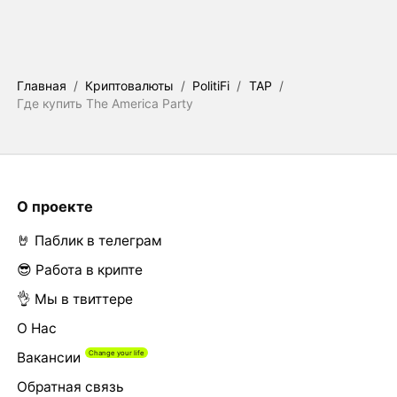
Главная
/
Криптовалюты
/
PolitiFi
/
TAP
/
Где купить The America Party
О проекте
🤘 Паблик в телеграм
😎 Работа в крипте
👌 Мы в твиттере
О Нас
Вакансии
Обратная связь