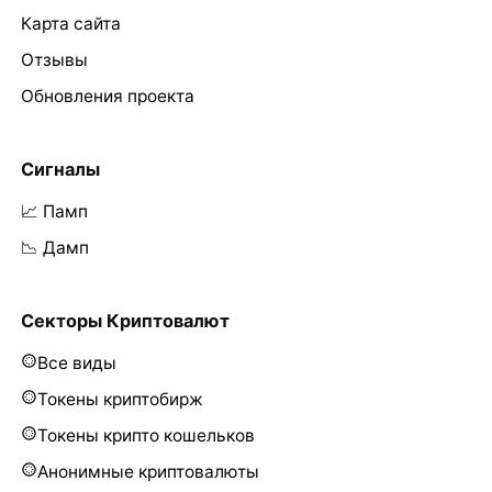
Карта сайта
Отзывы
Обновления проекта
Сигналы
📈 Памп
📉 Дамп
Секторы Криптовалют
Все виды
Токены криптобирж
Токены крипто кошельков
Анонимные криптовалюты