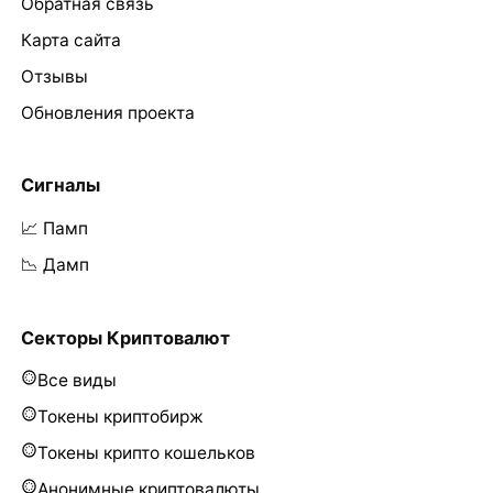
Обратная связь
Карта сайта
Отзывы
Обновления проекта
Сигналы
📈 Памп
📉 Дамп
Секторы Криптовалют
Все виды
Токены криптобирж
Токены крипто кошельков
Анонимные криптовалюты