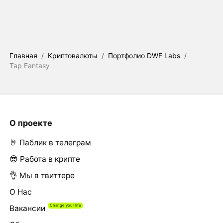
Главная
/
Криптовалюты
/
Портфолио DWF Labs
/
Tap Fantasy
О проекте
🤘 Паблик в телеграм
😎 Работа в крипте
👌 Мы в твиттере
О Нас
Вакансии