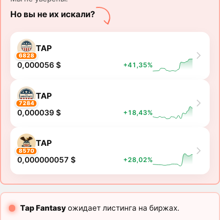
Но вы не их искали?
TAP
6828
0,000056 $
+41,35%
TAP
7284
0,000039 $
+18,43%
TAP
8570
0,000000057 $
+28,02%
Tap Fantasy
ожидает листинга на биржах.