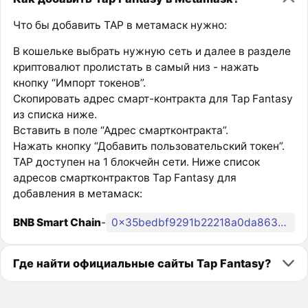
Что бы добавить TAP в метамаск нужно:
В кошельке выбрать нужную сеть и далее в разделе
криптовалют пролистать в самый низ - нажать
кнопку “Импорт токенов”.
Скопировать адрес смарт-контракта для Tap Fantasy
из списка ниже.
Вставить в поле “Адрес смартконтракта”.
Нажать кнопку “Добавить пользовательский токен”.
TAP доступен на 1 блокчейн сети. Ниже список
адресов смартконтрактов Tap Fantasy для
добавления в метамаск:
BNB Smart Chain
-
0x35bedbf9291b22218a0da863170dcc9329ef2563
Где найти официальные сайты Tap Fantasy?