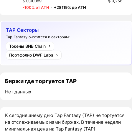
$ 0,00089
$ 0,256
-100% от ATH
·
+28119% до ATH
TAP Секторы
Tap Fantasy оноситстя к секторам:
Токены BNB Chain
Портфолио DWF Labs
Биржи где торгуется TAP
Нет данных
К сегодняшнему дню Tap Fantasy (TAP) не торгуется
на отслеживаемых нами биржах. В течение недели
минимальная цена на Tap Fantasy (TAP)