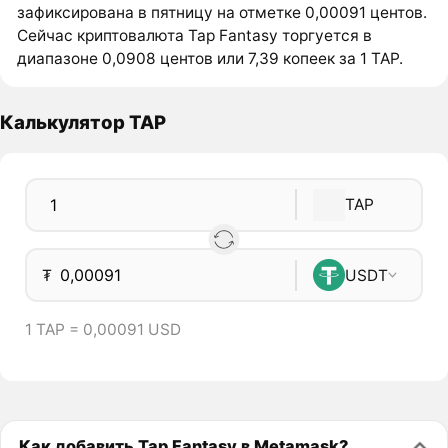
зафиксирована в пятницу на отметке 0,00091 центов.
Сейчас криптовалюта Tap Fantasy торгуется в
диапазоне 0,0908 центов или 7,39 копеек за 1 TAP.
Калькулятор TAP
TAP
₮
USDT
1 TAP = 0,00091 USD
Как добавить Tap Fantasy в Metamask?