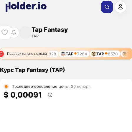
Tap Fantasy
TAP
TAP
6828
TAP
7284
TAP
8570
TA
Подозрительно похожи
Курс Tap Fantasy (TAP)
Последнее обновление цены: 20 ноября
$ 0,00091