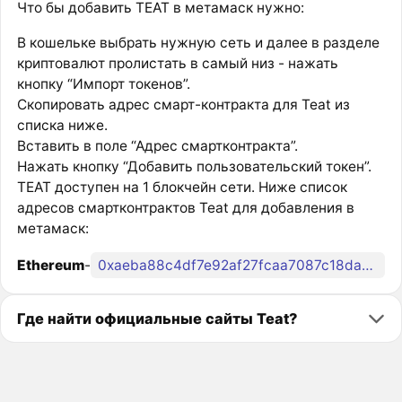
Что бы добавить TEAT в метамаск нужно:
В кошельке выбрать нужную сеть и далее в разделе
криптовалют пролистать в самый низ - нажать
кнопку “Импорт токенов”.
Скопировать адрес смарт-контракта для Teat из
списка ниже.
Вставить в поле “Адрес смартконтракта”.
Нажать кнопку “Добавить пользовательский токен”.
TEAT доступен на 1 блокчейн сети. Ниже список
адресов смартконтрактов Teat для добавления в
метамаск:
Ethereum
-
0xaeba88c4df7e92af27fcaa7087c18dab4be9e607
Где найти официальные сайты Teat?