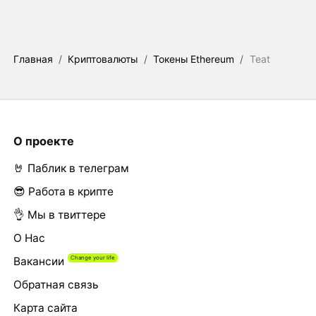
Главная
/
Криптовалюты
/
Токены Ethereum
/
Teat
О проекте
🤘 Паблик в телеграм
😎 Работа в крипте
👌 Мы в твиттере
О Нас
Вакансии
Обратная связь
Карта сайта