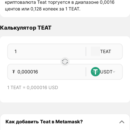
криптовалюта Teat торгуется в диапазоне 0,0016
центов или 0,128 копеек за 1 TEAT.
Калькулятор TEAT
TEAT
₮
USDT
1 TEAT = 0,000016 USD
Как добавить Teat в Metamask?