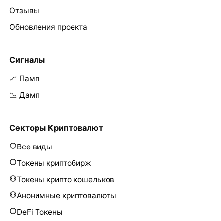
Отзывы
Обновления проекта
Сигналы
📈 Памп
📉 Дамп
Секторы Криптовалют
Все виды
Токены криптобирж
Токены крипто кошельков
Анонимные криптовалюты
DeFi Токены