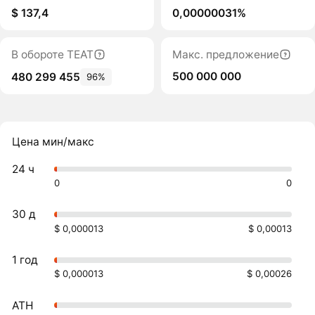
$ 137,4
0,00000031%
В обороте TEAT
Макс. предложение
500 000 000
480 299 455
96%
Цена мин/макс
24 ч
0
0
30 д
$ 0,000013
$ 0,00013
1 год
$ 0,000013
$ 0,00026
ATH