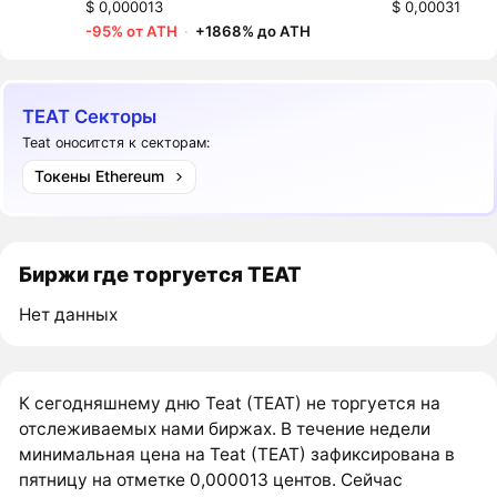
$ 0,000013
$ 0,00031
-95% от ATH
·
+1868% до ATH
TEAT Секторы
Teat оноситстя к секторам:
Токены Ethereum
Биржи где торгуется TEAT
Нет данных
К сегодняшнему дню Teat (TEAT) не торгуется на
отслеживаемых нами биржах. В течение недели
минимальная цена на Teat (TEAT) зафиксирована в
пятницу на отметке 0,000013 центов. Сейчас