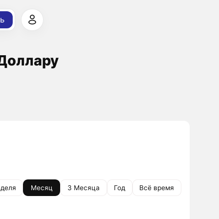
ь
 Доллару
деля
Месяц
3 Месяца
Год
Всё время