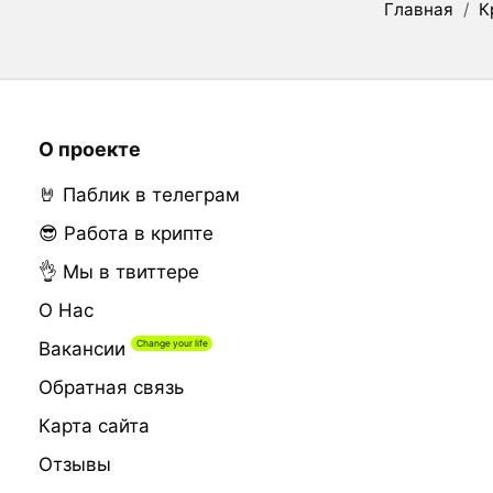
Главная
/
К
О проекте
🤘 Паблик в телеграм
😎 Работа в крипте
👌 Мы в твиттере
О Нас
Вакансии
Обратная связь
Карта сайта
Отзывы