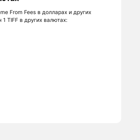
ome From Fees в долларах и других
 1 TIFF в других валютах: