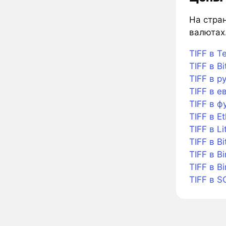
На стран
валютах.
TIFF в T
TIFF в Bi
TIFF в р
TIFF в е
TIFF в ф
TIFF в E
TIFF в Li
TIFF в Bi
TIFF в B
TIFF в B
TIFF в S