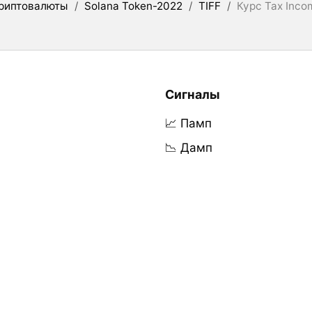
риптовалюты
/
Solana Token-2022
/
TIFF
/
Курс Tax Inco
Сигналы
📈 Памп
📉 Дамп