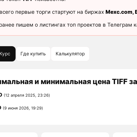
всего первые торги стартуют на биржах
Mexc.com
,
ранее пишем о листингах топ проектов в Телеграм 
Курс
Где купить
Калькулятор
мальная и минимальная цена TIFF за
D
(12 апреля 2025, 23:26)
D
(9 июня 2026, 19:29)