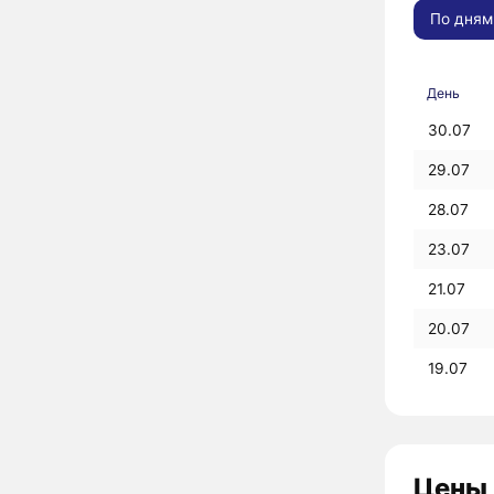
По дням
День
30.07
29.07
28.07
23.07
21.07
20.07
19.07
Цены 