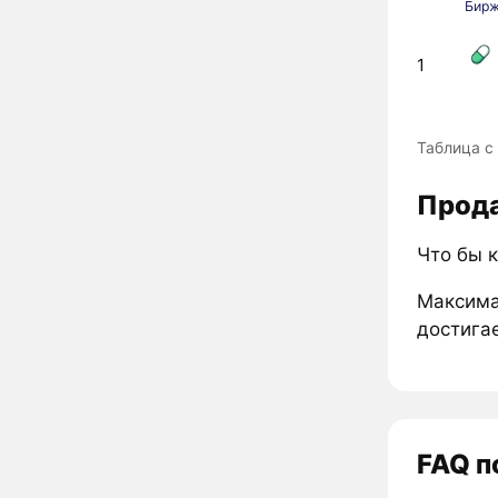
Бир
1
Таблица с 
Продаж
Что бы к
Максима
достигае
FAQ п