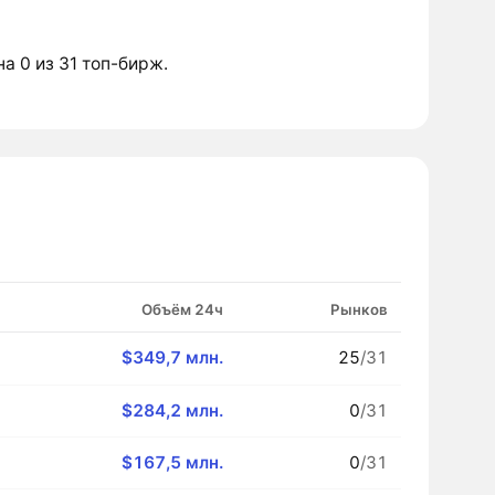
на 0 из 31 топ-бирж.
Объём 24ч
Рынков
$349,7 млн.
25
/31
$284,2 млн.
0
/31
$167,5 млн.
0
/31