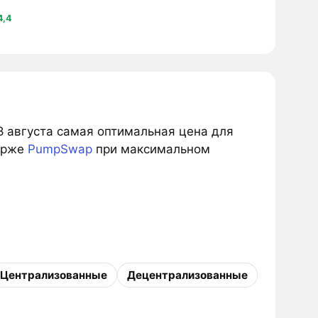
4,4
а 8 августа самая оптимальная цена для
ирже
PumpSwap
при максимальном
Централизованные
Децентрализованные