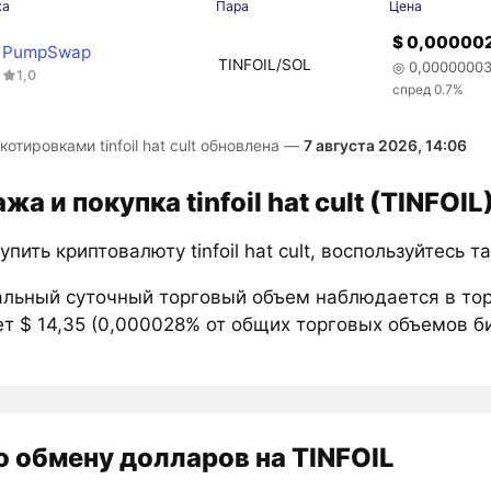
жа
Пара
Цена
$ 0,00000
PumpSwap
TINFOIL/SOL
◎ 0,0000000
1,0
спред 0.7%
котировками tinfoil hat cult обновлена —
7 августа 2026, 14:06
а и покупка tinfoil hat cult (TINFOI
упить криптовалюту tinfoil hat cult, воспользуйтесь 
льный суточный торговый объем наблюдается в тор
т $ 14,35 (0,000028% от общих торговых объемов би
о обмену долларов на TINFOIL