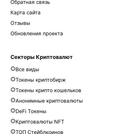
Обратная связь
Карта сайта
Отзывы
Обновления проекта
Секторы Криптовалют
Все виды
Токены криптобирж
Токены крипто кошельков
Анонимные криптовалюты
DeFi Токены
Криптовалюты NFT
ТОП Стейблкоинов