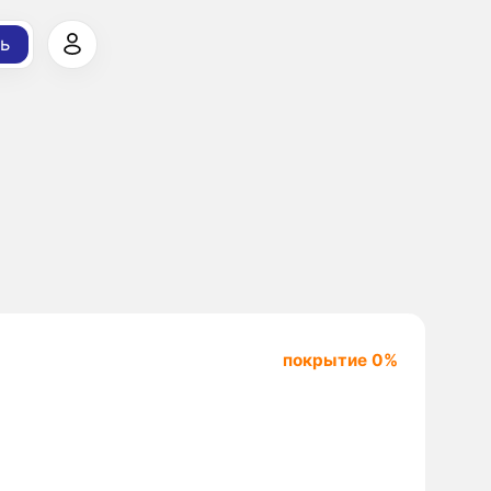
ь
покрытие 0%