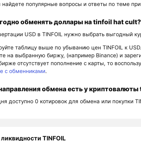
 найдете популярные вопросы и ответы по теме при
годно обменять доллары на tinfoil hat cult?
вертации USD в TINFOIL нужно выбрать выгодный кур
руйте таблицу выше по убыванию цен TINFOIL к USD
е на выбранную биржу, (например Binance) и зарег
бирже отсутствует пополнение с карты, то восполь
те с обменниками
.
направления обмена есть у криптовалюты tin
ня доступно 0 котировок для обмена или покупки TI
 ликвидности TINFOIL