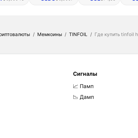
риптовалюты
/
Мемкоины
/
TINFOIL
/
Где купить tinfoil h
Сигналы
📈 Памп
📉 Дамп