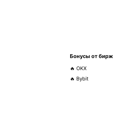
Бонусы от бирж
🔥 OKX
🔥 Bybit