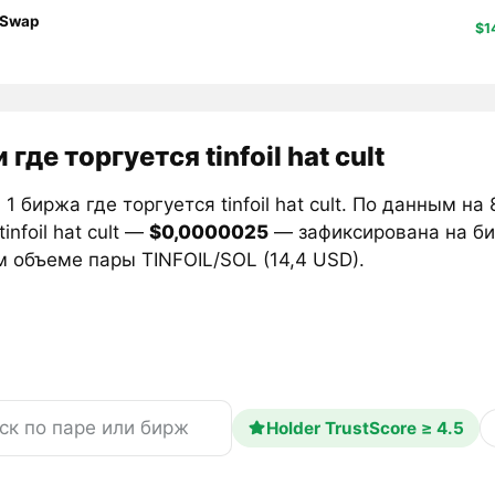
Swap
$1
где торгуется tinfoil hat cult
1 биржа где торгуется tinfoil hat cult. По данным н
infoil hat cult —
$0,0000025
— зафиксирована на б
 объеме пары TINFOIL/SOL (14,4 USD).
Holder TrustScore ≥ 4.5