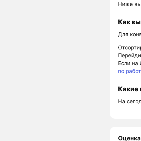
Ниже вы
Как вы
Для кон
Отсорти
Перейдит
Если на 
по рабо
Какие 
На сегод
Оценка