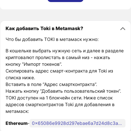
Как добавить Toki в Metamask?
Что бы добавить TOKI в метамаск нужно:
В кошельке выбрать нужную сеть и далее в разделе
криптовалют пролистать в самый низ - нажать
кнопку “Импорт токенов”.
Скопировать адрес смарт-контракта для Toki из
списка ниже.
Вставить в поле “Адрес смартконтракта”.
Нажать кнопку “Добавить пользовательский токен”.
TOKI доступен на 1 блокчейн сети. Ниже список
адресов смартконтрактов Toki для добавления в
метамаск:
Ethereum
-
0x65086e9928d297ebae6a7d24d8c3aea6f8f6b5d7