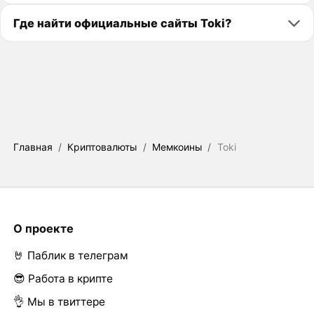
Где найти официальные сайты Toki?
Главная
/
Криптовалюты
/
Мемкоины
/
Toki
О проекте
🤘 Паблик в телеграм
😎 Работа в крипте
👌 Мы в твиттере