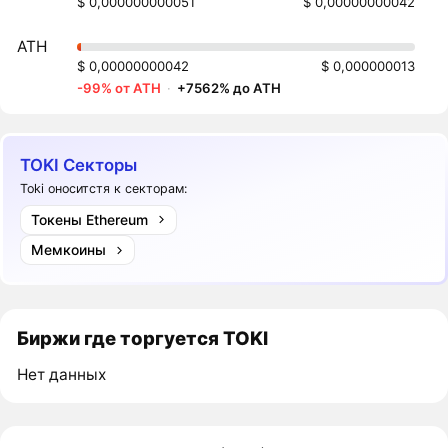
$ 0,000000000051
$ 0,00000000042
ATH
$ 0,00000000042
$ 0,000000013
-99% от ATH
·
+7562% до ATH
TOKI Секторы
Toki оноситстя к секторам:
Токены Ethereum
Мемкоины
Биржи где торгуется TOKI
Нет данных