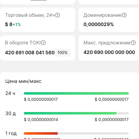
Торговый объем, 24ч
Доминирование
$ 8
0,0000029%
+1%
В обороте TOKI
Макс. предложение
420 690 000 000 000
420 691 008 041 560
100%
Цена мин/макс
24 ч
$ 0,00000000017
$ 0,00000000017
30 д
$ 0,00000000014
$ 0,00000000017
1 год