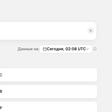
Данные на:
Сегодня, 02:08 UTC
C
B
P