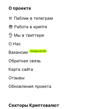
О проекте
🤘 Паблик в телеграм
😎 Работа в крипте
👌 Мы в твиттере
О Нас
Вакансии
Обратная связь
Карта сайта
Отзывы
Обновления проекта
Секторы Криптовалют