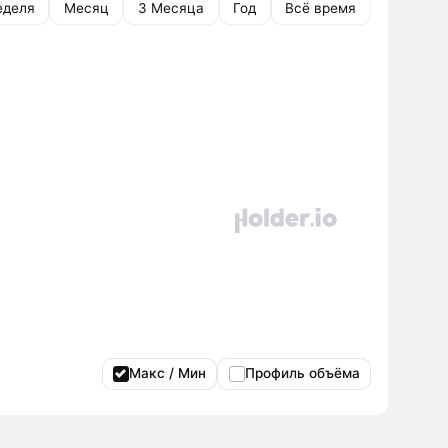
еделя
Месяц
3 Месяца
Год
Всё время
Макс / Мин
Профиль объёма