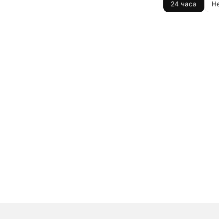
24 часа
Н