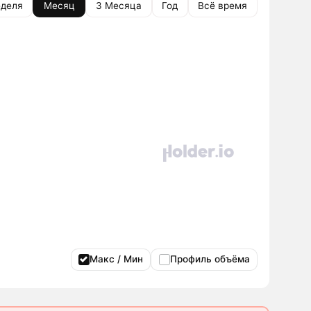
деля
Месяц
3 Месяца
Год
Всё время
Макс / Мин
Профиль объёма