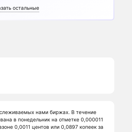
зать остальные
тслеживаемых нами биржах. В течение
вана в понедельник на отметке 0,000011
зоне 0,0011 центов или 0,0897 копеек за