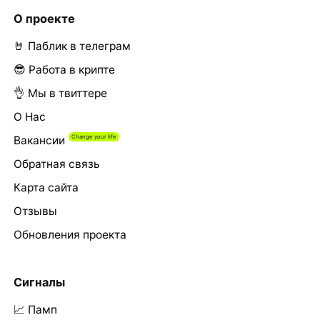
О проекте
🤘 Паблик в телеграм
😎 Работа в крипте
👌 Мы в твиттере
О Нас
Вакансии
Обратная связь
Карта сайта
Отзывы
Обновления проекта
Сигналы
📈 Памп