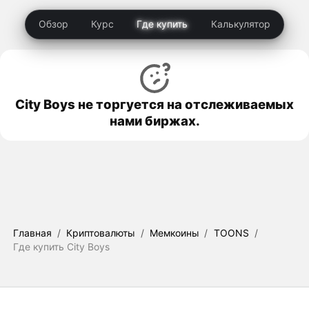
Обзор
Курс
Где купить
Калькулятор
City Boys не торгуется на отслеживаемых
нами биржах.
Главная
/
Криптовалюты
/
Мемкоины
/
TOONS
/
Где купить City Boys