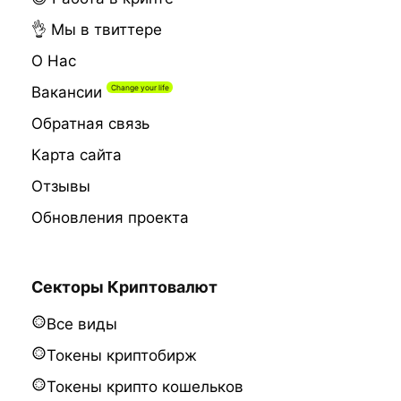
👌 Мы в твиттере
О Нас
Вакансии
Обратная связь
Карта сайта
Отзывы
Обновления проекта
Секторы Криптовалют
Все виды
Токены криптобирж
Токены крипто кошельков