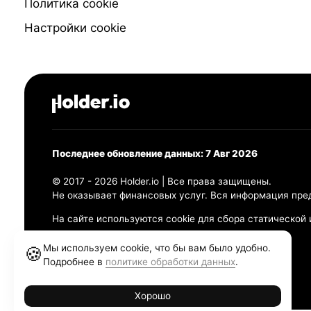
Политика cookie
Настройки cookie
Последнее обновление данных: 7 Авг 2026
© 2017 - 2026 Holder.io | Все права защищены.
Не оказывает финансовых услуг. Вся информация пре
На сайте используются cookie для сбора статической
Политика конфиденциальности
Мы используем cookie, что бы вам было удобно.
🍪
Правила использования
Подробнее в
политике обработки данных
.
Политика обработки персональных данных
Хорошо