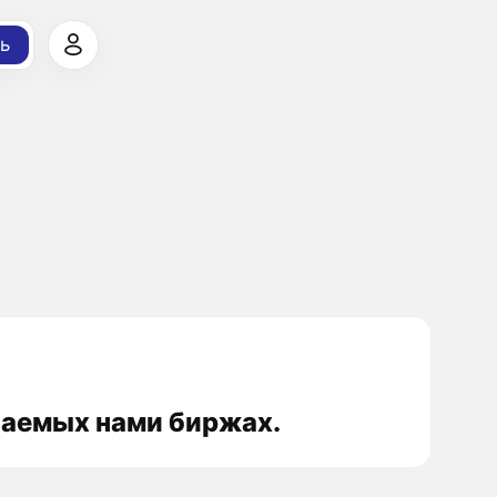
ь
иваемых нами биржах.