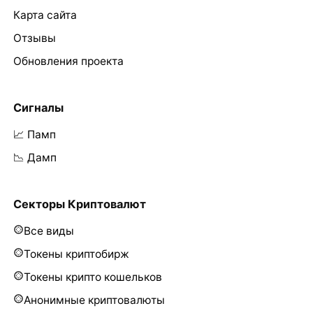
Карта сайта
Отзывы
Обновления проекта
Сигналы
📈 Памп
📉 Дамп
Секторы Криптовалют
Все виды
Токены криптобирж
Токены крипто кошельков
Анонимные криптовалюты