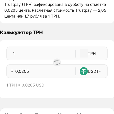
Trustpay (TPH) зафиксирована в субботу на отметке
0,0205 цента. Расчётная стоимость Trustpay — 2,05
цента или 1,7 рубля за 1 TPH.
Калькулятор TPH
TPH
₮
USDT
1 TPH = 0,0205 USD