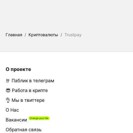
Главная
/
Криптовалюты
/
Trustpay
О проекте
🤘 Паблик в телеграм
😎 Работа в крипте
👌 Мы в твиттере
О Нас
Вакансии
Обратная связь