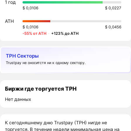
1 год
$ 0,0106
$ 0,0227
ATH
$ 0,0106
$ 0,0456
-55% от ATH
·
+123% до ATH
TPH Секторы
Trustpay не оноситстя ни к одному сектору.
Биржи где торгуется TPH
Нет данных
К сегодняшнему дню Trustpay (TPH) нигде не
торгуется. В течение недели минимальная цена на