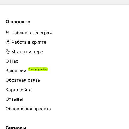
О проекте
🤘 Паблик в телеграм
😎 Работа в крипте
👌 Мы в твиттере
О Нас
Вакансии
Обратная связь
Карта сайта
Отзывы
Обновления проекта
Сигналы