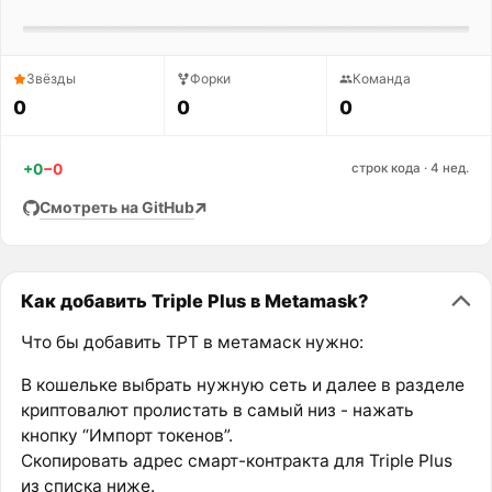
Звёзды
Форки
Команда
0
0
0
+0
−0
строк кода · 4 нед.
Смотреть на GitHub
Как добавить Triple Plus в Metamask?
Что бы добавить TPT в метамаск нужно:
В кошельке выбрать нужную сеть и далее в разделе
криптовалют пролистать в самый низ - нажать
кнопку “Импорт токенов”.
Скопировать адрес смарт-контракта для Triple Plus
из списка ниже.