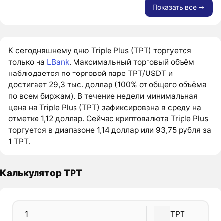
Показать все ➙
К сегодняшнему дню Triple Plus (TPT) торгуется
только на
LBank
. Максимальный торговый объём
наблюдается по торговой паре TPT/USDT и
достигает 29,3 тыс. доллар (100% от общего объёма
по всем биржам). В течение недели минимальная
цена на Triple Plus (TPT) зафиксирована в среду на
отметке 1,12 доллар. Сейчас криптовалюта Triple Plus
торгуется в диапазоне 1,14 доллар или 93,75 рубля за
1 TPT.
Калькулятор TPT
TPT