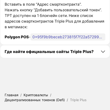
Вставить в поле “Адрес смартконтракта”.
Нажать кнопку “Добавить пользовательский токен”.
TPT доступен на 1 блокчейн сети. Ниже список
адресов смартконтрактов Triple Plus для добавления
в метамаск:
Polygon POS
-
0x95f9b9beceb273815f7f22a5729924acf88050a6
Где найти официальные сайты Triple Plus?
Главная
/
Криптовалюты
/
Децентрализованных токенов (Defi)
/
Triple Plus