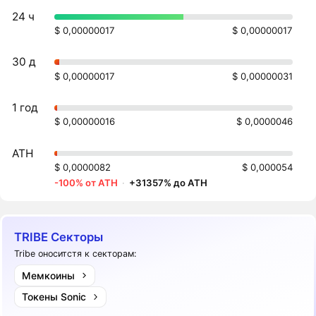
24 ч
$ 0,00000017
$ 0,00000017
30 д
$ 0,00000017
$ 0,00000031
1 год
$ 0,00000016
$ 0,0000046
ATH
$ 0,0000082
$ 0,000054
-100% от ATH
·
+31357% до ATH
TRIBE Секторы
Tribe оноситстя к секторам:
Мемкоины
Токены Sonic