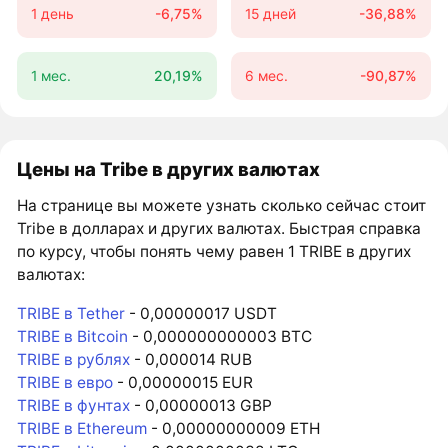
1 день
-6,75%
15 дней
-36,88%
1 мес.
20,19%
6 мес.
-90,87%
Цены на Tribe в других валютах
На странице вы можете узнать сколько сейчас стоит
Tribe в долларах и других валютах. Быстрая справка
по курсу, чтобы понять чему равен 1 TRIBE в других
валютах:
TRIBE в Tether
- 0,00000017 USDT
TRIBE в Bitcoin
- 0,000000000003 BTC
TRIBE в рублях
- 0,000014 RUB
TRIBE в евро
- 0,00000015 EUR
TRIBE в фунтах
- 0,00000013 GBP
TRIBE в Ethereum
- 0,00000000009 ETH