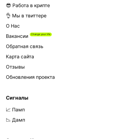
😎 Работа в крипте
👌 Мы в твиттере
О Нас
Вакансии
Обратная связь
Карта сайта
Отзывы
Обновления проекта
Сигналы
📈 Памп
📉 Дамп