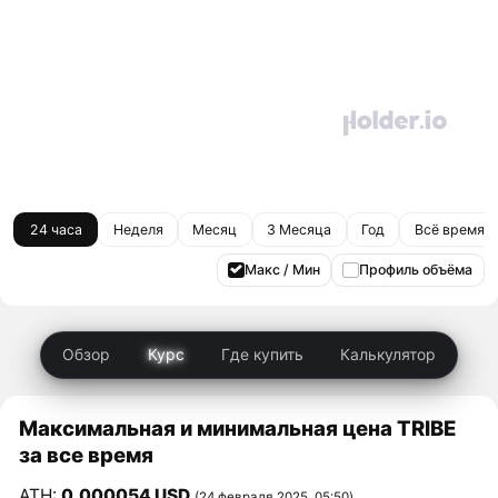
24 часа
Неделя
Месяц
3 Месяца
Год
Всё время
Макс / Мин
Профиль объёма
Обзор
Курс
Где купить
Калькулятор
Максимальная и минимальная цена TRIBE
за все время
ATH:
0,000054 USD
(24 февраля 2025, 05:50)