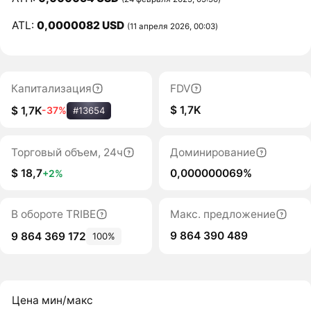
ATL:
0,0000082 USD
(11 апреля 2026, 00:03)
Капитализация
FDV
$ 1,7K
$ 1,7K
-37%
#13654
Торговый объем, 24ч
Доминирование
$ 18,7
0,000000069%
+2%
В обороте TRIBE
Макс. предложение
9 864 390 489
9 864 369 172
100%
Цена мин/макс