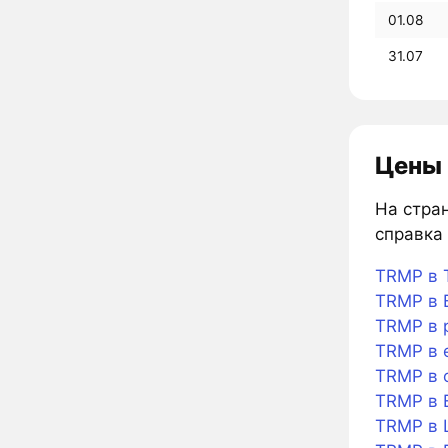
01.08
31.07
Цены 
На стра
справка 
TRMP в 
TRMP в B
TRMP в 
TRMP в 
TRMP в 
TRMP в 
TRMP в L