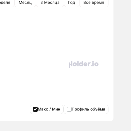
еделя
Месяц
3 Месяца
Год
Всё время
Макс / Мин
Профиль объёма