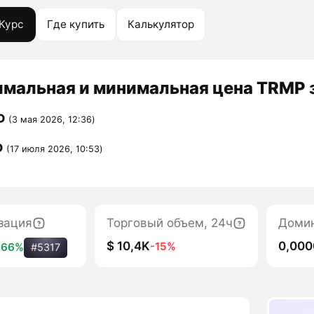
Курс
Где купить
Калькулятор
мальная и минимальная цена TRMP з
D
(3 мая 2026, 12:36)
D
(17 июля 2026, 10:53)
зация
Торговый объем, 24ч
Доми
$ 10,4K
0,00
-15%
+66%
#5317