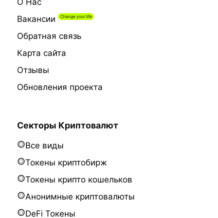
О Нас
Вакансии
Обратная связь
Карта сайта
Отзывы
Обновления проекта
Секторы Криптовалют
Все виды
Токены криптобирж
Токены крипто кошельков
Анонимные криптовалюты
DeFi Токены