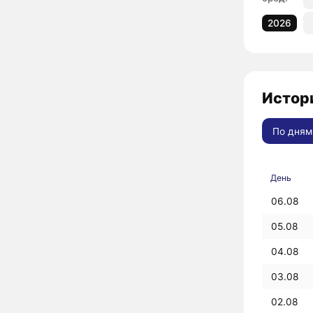
2026
Истори
По дням
День
06.08
05.08
04.08
03.08
02.08