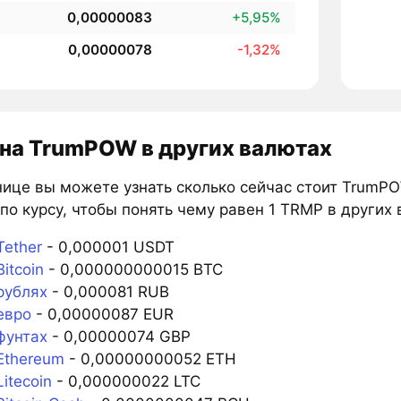
0,00000083
+5,95%
0,00000078
-1,32%
на TrumPOW в других валютах
нице вы можете узнать сколько сейчас стоит TrumPO
по курсу, чтобы понять чему равен 1 TRMP в других 
Tether
- 0,000001 USDT
itcoin
- 0,000000000015 BTC
рублях
- 0,000081 RUB
евро
- 0,00000087 EUR
фунтах
- 0,00000074 GBP
Ethereum
- 0,00000000052 ETH
itecoin
- 0,000000022 LTC