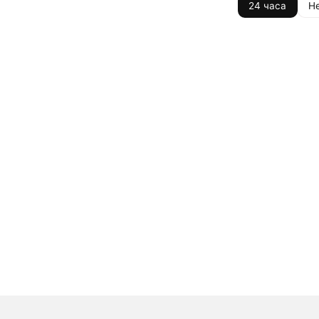
24 часа
Н