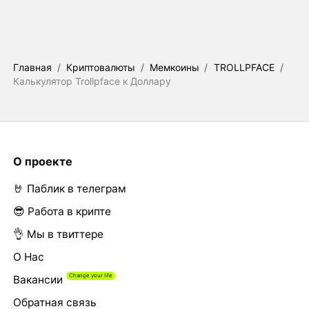
Главная
/
Криптовалюты
/
Мемкоины
/
TROLLPFACE
/
Калькулятор Trollpface к Доллару
О проекте
🤘 Паблик в телеграм
😎 Работа в крипте
👌 Мы в твиттере
О Нас
Вакансии
Обратная связь