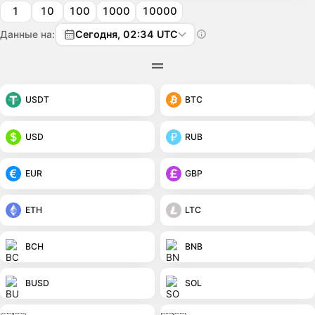
1
10
100
1000
10000
Данные на:
Сегодня, 02:34 UTC
USDT
BTC
USD
RUB
EUR
GBP
ETH
LTC
BCH
BNB
BUSD
SOL