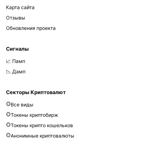
Карта сайта
Отзывы
Обновления проекта
Сигналы
📈 Памп
📉 Дамп
Секторы Криптовалют
Все виды
Токены криптобирж
Токены крипто кошельков
Анонимные криптовалюты