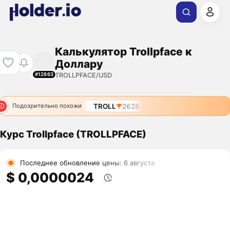
Калькулятор Trollpface к
Доллару
TROLLPFACE/USD
#12863
TROLL
2628
Подозрительно похожи
Курс Trollpface (TROLLPFACE)
Последнее обновление цены: 6 августа
$ 0,0000024