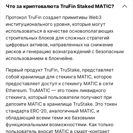
Что за криптовалюта TruFin Staked MATIC?
Протокол TruFin создает примитивы Web3
институционального уровня, которые могут
использоваться в качестве основополагающих
строительных блоков для сложных стратегий
цифровых активов, направленных на снижение
рисков и генерацию вознаграждений с безопасным
использованием в блокчейне.
Первый продукт TruFin, TruStake, представляет
собой хранилище для стекинга MATIC, которое
предоставляет доступ к стекингу MATIC в сети
Ethereum. TruMATIC — это токен ликвидного
стекинга, который пользователи получают при
депозите MATIC в хранилище TruStake. Это токен
стандарта ERC-20, аналогичный MATIC, и
обладающий всеми теми же базовыми
функциональными возможностями. Как только
пользователь вносит MATIC в смарт-контракт