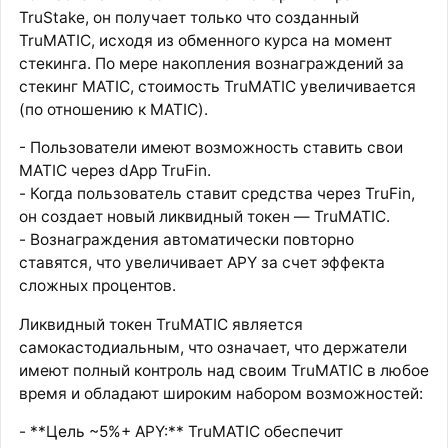
TruStake, он получает только что созданный
TruMATIC, исходя из обменного курса на момент
стекинга. По мере накопления вознаграждений за
стекинг MATIC, стоимость TruMATIC увеличивается
(по отношению к MATIC).
- Пользователи имеют возможность ставить свои
MATIC через dApp TruFin.
- Когда пользователь ставит средства через TruFin,
он создает новый ликвидный токен — TruMATIC.
- Вознаграждения автоматически повторно
ставятся, что увеличивает APY за счет эффекта
сложных процентов.
Ликвидный токен TruMATIC является
самокастодиальным, что означает, что держатели
имеют полный контроль над своим TruMATIC в любое
время и обладают широким набором возможностей:
- **Цель ~5%+ APY:** TruMATIC обеспечит