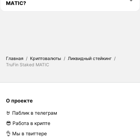
MATIC?
Главная
/
Криптовалюты
/
Ликвидный стейкинг
/
TruFin Staked MATIC
О проекте
🤘 Паблик в телеграм
😎 Работа в крипте
👌 Мы в твиттере