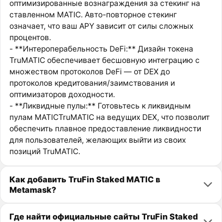
оптимизированные вознаграждения за стекинг на
ставленном MATIC. Авто-повторное стекинг
означает, что ваш APY зависит от силы сложных
процентов.
- **Интероперабельность DeFi:** Дизайн токена
TruMATIC обеспечивает бесшовную интеграцию с
множеством протоколов DeFi — от DEX до
протоколов кредитования/заимствования и
оптимизаторов доходности.
- **Ликвидные пулы:** Готовьтесь к ликвидным
пулам MATICTruMATIC на ведущих DEX, что позволит
обеспечить плавное предоставление ликвидности
для пользователей, желающих выйти из своих
позиций TruMATIC.
Как добавить TruFin Staked MATIC в
Metamask?
Где найти официальные сайты TruFin Staked