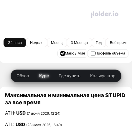
24 часа
Неделя
Месяц
3 Месяца
Год
Всё время
Макс / Мин
Профиль объёма
Обзор
Курс
Где купить
Калькулятор
Максимальная и минимальная цена $TUPID
за все время
ATH:
USD
(7 июня 2026, 12:24)
ATL:
USD
(28 июля 2026, 16:49)