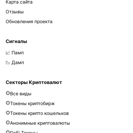
Карта сайта
Отзывы
Обновления проекта
Сигналы
📈 Памп
📉 Дамп
Секторы Криптовалют
Все виды
Токены криптобирж
Токены крипто кошельков
Анонимные криптовалюты
DeFi Токены