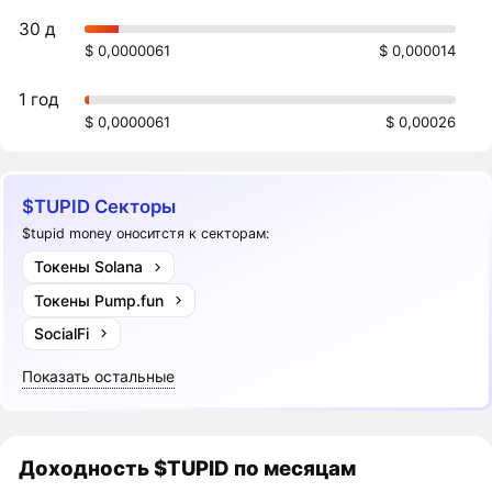
30 д
$ 0,0000061
$ 0,000014
1 год
$ 0,0000061
$ 0,00026
$TUPID Секторы
$tupid money оноситстя к секторам:
Токены Solana
Токены Pump.fun
SocialFi
Показать остальные
Доходность
$TUPID
по месяцам