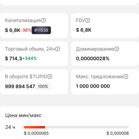
Капитализация
FDV
$ 6,8K
$ 6,8K
-36%
#11538
Торговый объем, 24ч
Доминирование
$ 714,3
0,00000028%
+344%
В обороте $TUPID
Макс. предложение
1 000 000 000
999 894 547
100%
Цена мин/макс
24 ч
$ 0,0000065
$ 0,000008