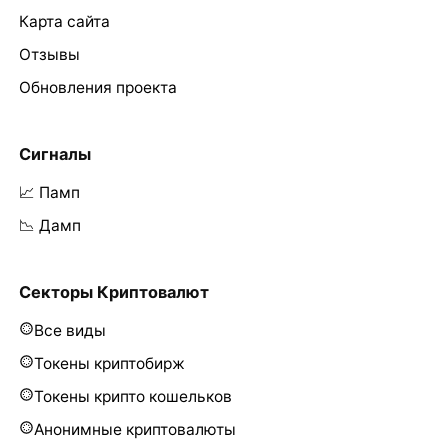
Карта сайта
Отзывы
Обновления проекта
Сигналы
📈 Памп
📉 Дамп
Секторы Криптовалют
Все виды
Токены криптобирж
Токены крипто кошельков
Анонимные криптовалюты