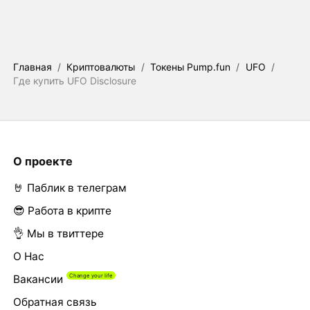
Главная
/
Криптовалюты
/
Токены Pump.fun
/
UFO
/
Где купить UFO Disclosure
О проекте
🤘 Паблик в телеграм
😎 Работа в крипте
👌 Мы в твиттере
О Нас
Вакансии
Обратная связь