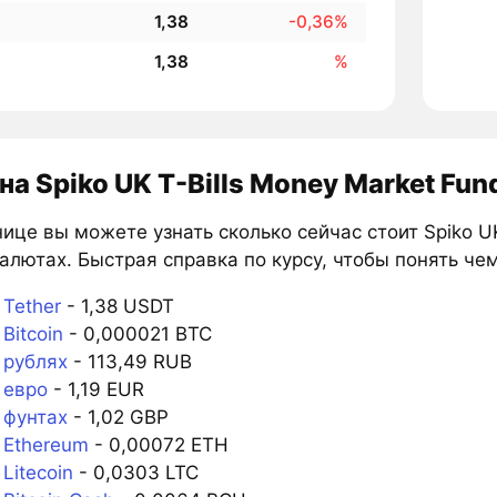
1,38
-0,36%
1,38
%
на Spiko UK T-Bills Money Market Fun
ице вы можете узнать сколько сейчас стоит Spiko UK
алютах. Быстрая справка по курсу, чтобы понять че
Tether
- 1,38 USDT
Bitcoin
- 0,000021 BTC
 рублях
- 113,49 RUB
 евро
- 1,19 EUR
 фунтах
- 1,02 GBP
 Ethereum
- 0,00072 ETH
Litecoin
- 0,0303 LTC