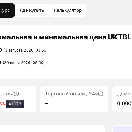
Курс
Где купить
Калькулятор
мальная и минимальная цена UKTBL 
D
(3 августа 2026, 03:50)
D
(30 июля 2026, 09:50)
зация
Торговый объем, 24ч
Доми
‒
0,00
13%
#1073