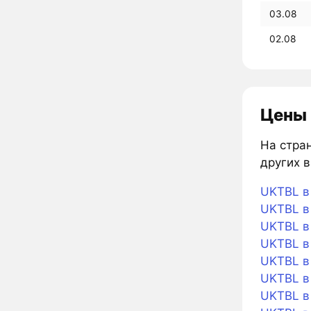
03.08
02.08
Цены 
На стран
других в
UKTBL в 
UKTBL в 
UKTBL в
UKTBL в
UKTBL в
UKTBL в
UKTBL в 