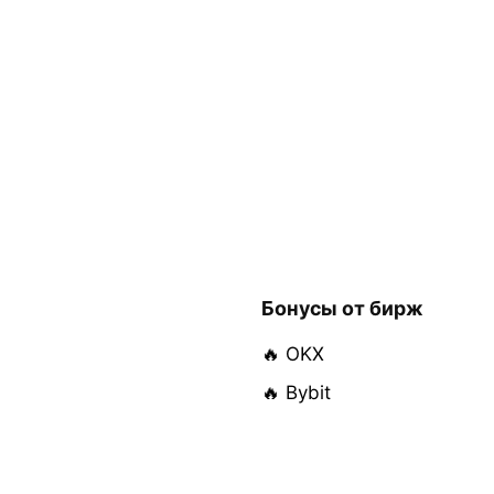
Бонусы от бирж
🔥 OKX
🔥 Bybit