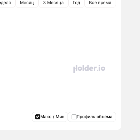
еделя
Месяц
3 Месяца
Год
Всё время
Макс / Мин
Профиль объёма