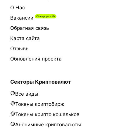
О Нас
Вакансии
Обратная связь
Карта сайта
Отзывы
Обновления проекта
Секторы Криптовалют
Все виды
Токены криптобирж
Токены крипто кошельков
Анонимные криптовалюты