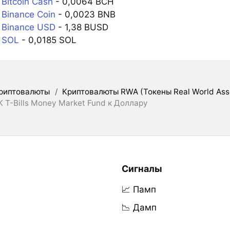
Bitcoin Cash
- 0,0064 BCH
Binance Coin
- 0,0023 BNB
 Binance USD
- 1,38 BUSD
 SOL
- 0,0185 SOL
риптовалюты
/
Криптовалюты RWA (Токены Real World Ass
K T-Bills Money Market Fund к Доллару
Сигналы
📈 Памп
📉 Дамп