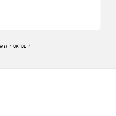
ets)
/
UKTBL
/