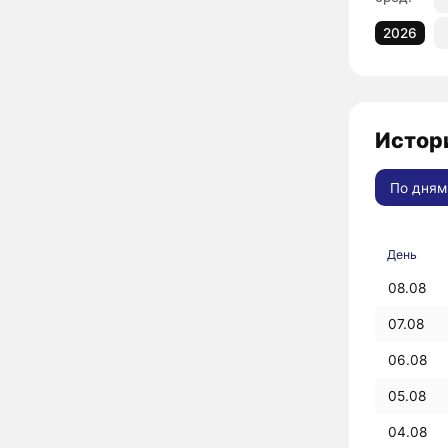
2026
Истори
По дням
День
08.08
07.08
06.08
05.08
04.08