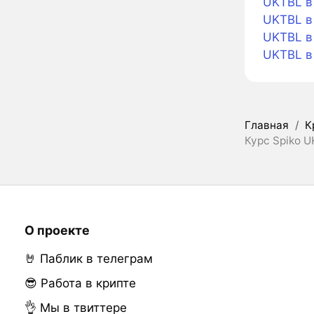
UKTBL в 
UKTBL в 
UKTBL в
UKTBL в
Главная
/
К
Курс Spiko U
О проекте
🤘 Паблик в телеграм
😎 Работа в крипте
👌 Мы в твиттере