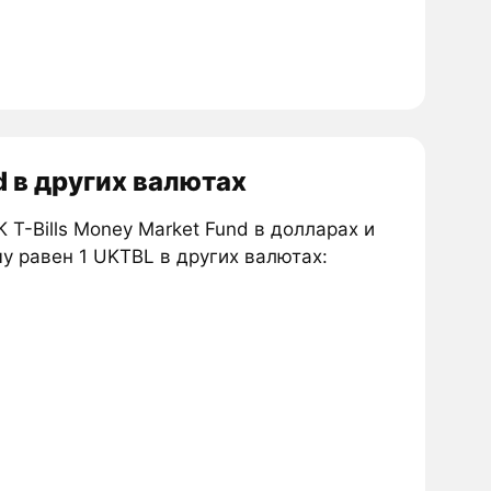
d в других валютах
 T-Bills Money Market Fund в долларах и
му равен 1 UKTBL в других валютах: