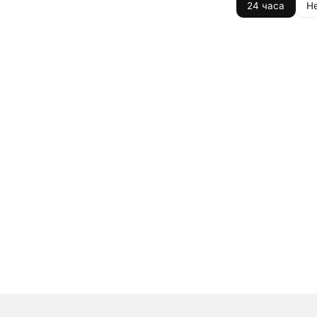
24 часа
Н