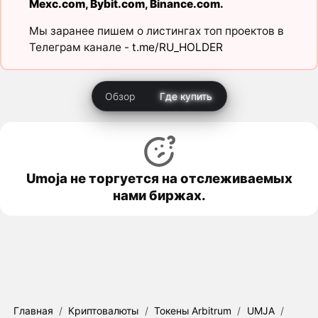
Mexc.com
,
Bybit.com
,
Binance.com
.
Мы заранее пишем о листингах топ проектов в
Телеграм канале -
t.me/RU_HOLDER
Обзор
Где купить
Umoja не торгуется на отслеживаемых
нами биржах.
Главная
/
Криптовалюты
/
Токены Arbitrum
/
UMJA
/