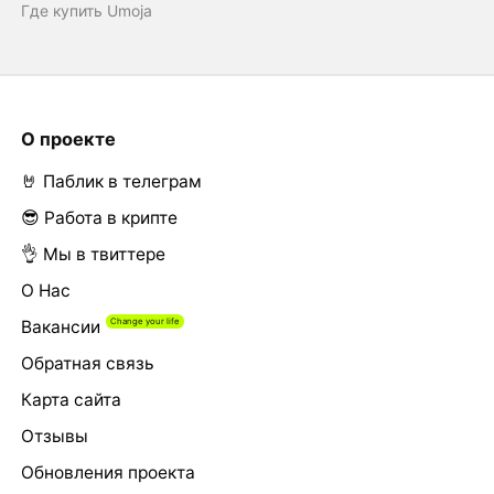
Где купить Umoja
О проекте
🤘 Паблик в телеграм
😎 Работа в крипте
👌 Мы в твиттере
О Нас
Вакансии
Обратная связь
Карта сайта
Отзывы
Обновления проекта