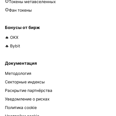
Токены метавселенных
Фан токены
Бонусы от бирж
🔥 OKX
🔥 Bybit
Документация
Методология
Секторные индексы
Раскрытие партнёрства
Уведомление о рисках
Политика cookie