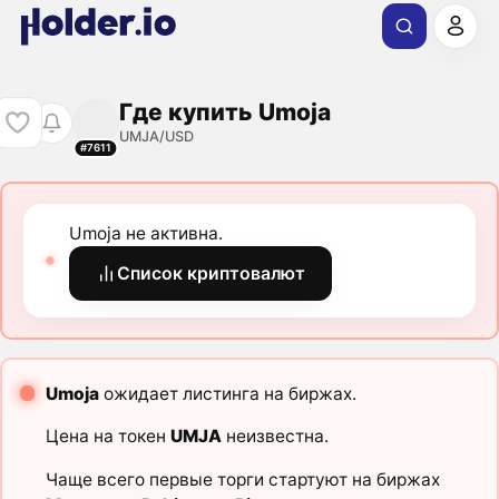
Где купить Umoja
UMJA/USD
#7611
Umoja не активна.
Список криптовалют
Umoja
ожидает листинга на биржах.
Цена на токен
UMJA
неизвестна.
Чаще всего первые торги стартуют на биржах