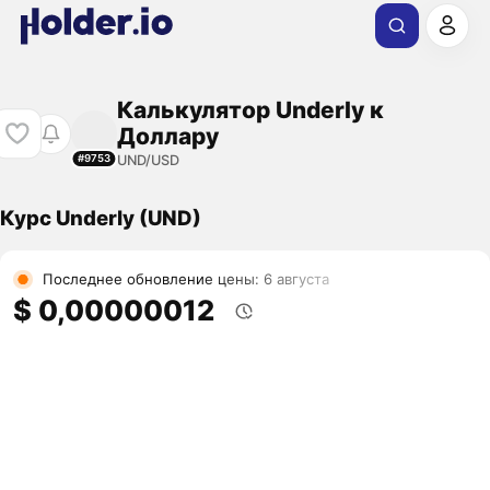
Калькулятор Underly к
Доллару
UND/USD
#9753
Курс Underly (UND)
Последнее обновление цены: 6 августа
$ 0,00000012