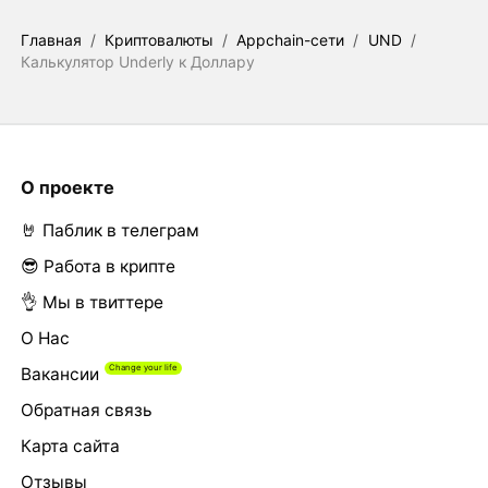
Главная
/
Криптовалюты
/
Appchain-сети
/
UND
/
Калькулятор Underly к Доллару
О проекте
🤘 Паблик в телеграм
😎 Работа в крипте
👌 Мы в твиттере
О Нас
Вакансии
Обратная связь
Карта сайта
Отзывы