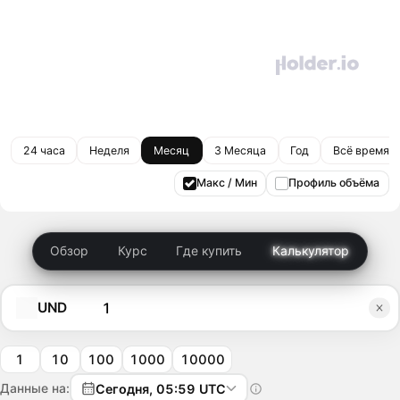
24 часа
Неделя
Месяц
3 Месяца
Год
Всё время
Макс / Мин
Профиль объёма
Обзор
Курс
Где купить
Калькулятор
UND
1
10
100
1000
10000
Данные на:
Сегодня, 05:59 UTC