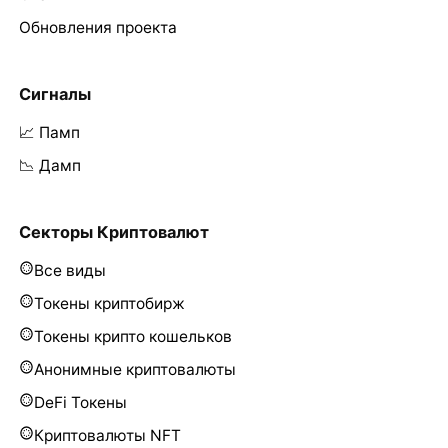
Обновления проекта
Сигналы
📈 Памп
📉 Дамп
Секторы Криптовалют
Все виды
Токены криптобирж
Токены крипто кошельков
Анонимные криптовалюты
DeFi Токены
Криптовалюты NFT