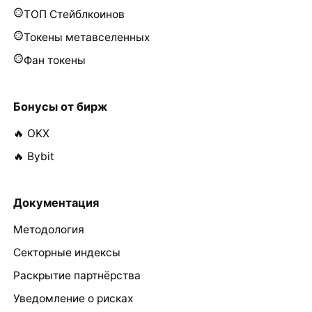
ТОП Стейблкоинов
Токены метавселенных
Фан токены
Бонусы от бирж
🔥 OKX
🔥 Bybit
Документация
Методология
Секторные индексы
Раскрытие партнёрства
Уведомление о рисках