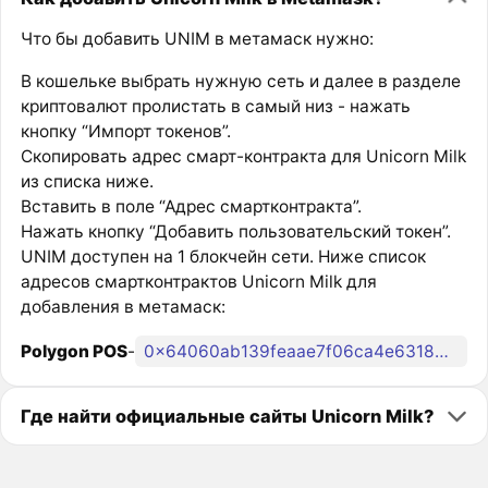
Что бы добавить UNIM в метамаск нужно:
В кошельке выбрать нужную сеть и далее в разделе
криптовалют пролистать в самый низ - нажать
кнопку “Импорт токенов”.
Скопировать адрес смарт-контракта для Unicorn Milk
из списка ниже.
Вставить в поле “Адрес смартконтракта”.
Нажать кнопку “Добавить пользовательский токен”.
UNIM доступен на 1 блокчейн сети. Ниже список
адресов смартконтрактов Unicorn Milk для
добавления в метамаск:
Polygon POS
-
0x64060ab139feaae7f06ca4e63189d86adeb51691
Где найти официальные сайты Unicorn Milk?