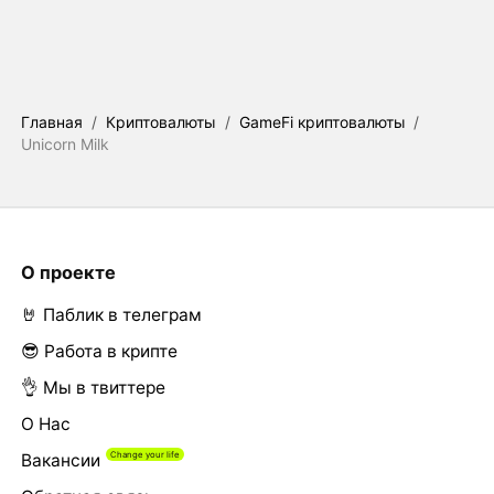
Главная
/
Криптовалюты
/
GameFi криптовалюты
/
Unicorn Milk
О проекте
🤘 Паблик в телеграм
😎 Работа в крипте
👌 Мы в твиттере
О Нас
Вакансии