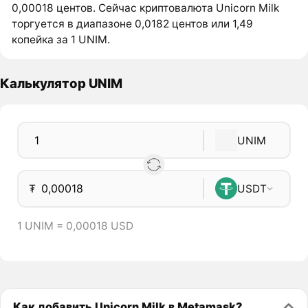
0,00018 центов. Сейчас криптовалюта Unicorn Milk
торгуется в диапазоне 0,0182 центов или 1,49
копейка за 1 UNIM.
Калькулятор UNIM
UNIM
₮
USDT
1 UNIM = 0,00018 USD
Как добавить Unicorn Milk в Metamask?