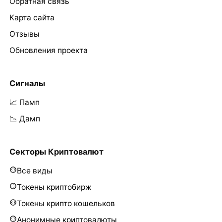
Обратная связь
Карта сайта
Отзывы
Обновления проекта
Сигналы
📈 Памп
📉 Дамп
Секторы Криптовалют
Все виды
Токены криптобирж
Токены крипто кошельков
Анонимные криптовалюты