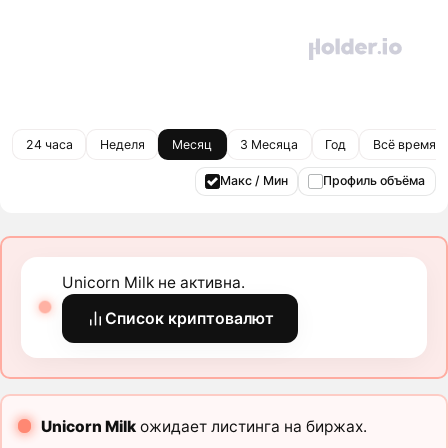
24 часа
Неделя
Месяц
3 Месяца
Год
Всё время
Макс / Мин
Профиль объёма
Unicorn Milk не активна.
Список криптовалют
Unicorn Milk
ожидает листинга на биржах.