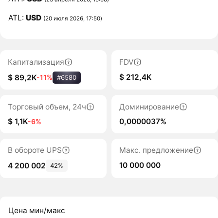
ATL:
USD
(20 июля 2026, 17:50)
Капитализация
FDV
$ 212,4K
$ 89,2K
-11%
#6580
Торговый объем, 24ч
Доминирование
$ 1,1K
0,0000037%
-6%
В обороте UPS
Макс. предложение
10 000 000
4 200 002
42%
Цена мин/макс