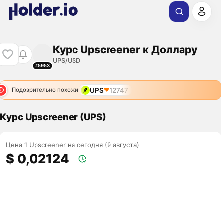
Курс Upscreener к Доллару
UPS/USD
#5953
UPS
12747
Подозрительно похожи
Курс Upscreener (UPS)
Цена 1 Upscreener на сегодня (9 августа)
$ 0,02124