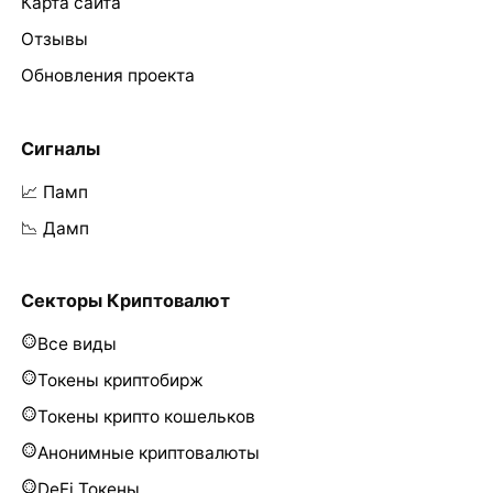
Карта сайта
Отзывы
Обновления проекта
Сигналы
📈 Памп
📉 Дамп
Секторы Криптовалют
Все виды
Токены криптобирж
Токены крипто кошельков
Анонимные криптовалюты
DeFi Токены