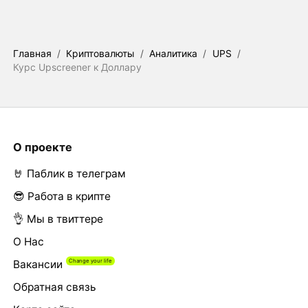
Главная
/
Криптовалюты
/
Аналитика
/
UPS
/
Курс Upscreener к Доллару
О проекте
🤘 Паблик в телеграм
😎 Работа в крипте
👌 Мы в твиттере
О Нас
Вакансии
Обратная связь