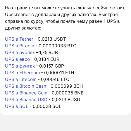
На странице вы можете узнать сколько сейчас стоит
Upscreener в долларах и других валютах. Быстрая
справка по курсу, чтобы понять чему равен 1 UPS в
других валютах:
UPS в Tether
- 0,0213 USDT
UPS в Bitcoin
- 0,00000033 BTC
UPS в рублях
- 1,75 RUB
UPS в евро
- 0,0184 EUR
UPS в фунтах
- 0,0157 GBP
UPS в Ethereum
- 0,000011 ETH
UPS в Litecoin
- 0,00046 LTC
UPS в Bitcoin Cash
- 0,000099 BCH
UPS в Binance Coin
- 0,000035 BNB
UPS в Binance USD
- 0,0213 BUSD
UPS в SOL
- 0,00028 SOL